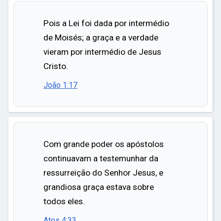
ar
Pois a Lei foi dada por intermédio
de Moisés; a graça e a verdade
vieram por intermédio de Jesus
Cristo.
João 1:17
Com grande poder os apóstolos
continuavam a testemunhar da
ressurreição do Senhor Jesus, e
grandiosa graça estava sobre
todos eles.
Atos 4:33