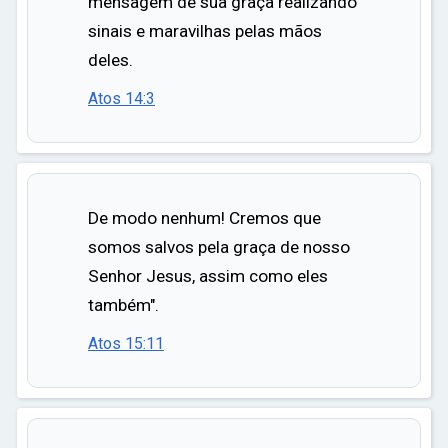
mensagem de sua graça realizando
sinais e maravilhas pelas mãos
deles.
Atos 14:3
De modo nenhum! Cremos que
somos salvos pela graça de nosso
Senhor Jesus, assim como eles
também".
Atos 15:11