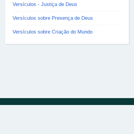
Versículos - Justiça de Deus
Versículos sobre Presença de Deus
Versículos sobre Criação do Mundo
Política de Privacidade
Sobre
Contato
© 2024 | bibliadivina.com.br