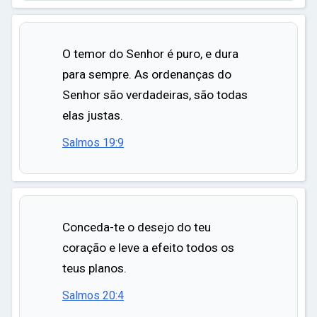
ar
O temor do Senhor é puro, e dura
para sempre. As ordenanças do
Senhor são verdadeiras, são todas
elas justas.
Salmos 19:9
Conceda-te o desejo do teu
coração e leve a efeito todos os
teus planos.
Salmos 20:4