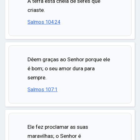
A terra está cheia de seres que
criaste.
Salmos 104:24
Dêem graças ao Senhor porque ele
é bom; o seu amor dura para
sempre.
Salmos 107:1
Ele fez proclamar as suas
maravilhas; o Senhor é