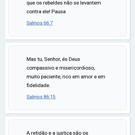
que os rebeldes não se levantem
contra ele! Pausa
Salmos 66:7
Mas tu, Senhor, és Deus
compassivo e misericordioso,
muito paciente, rico em amor e em
fidelidade.
Salmos 86:15
A retidão e a justiça são os