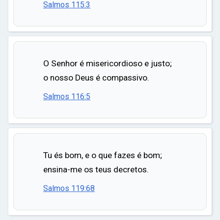
Salmos 115:3
O Senhor é misericordioso e justo;
o nosso Deus é compassivo.
Salmos 116:5
Tu és bom, e o que fazes é bom;
ensina-me os teus decretos.
Salmos 119:68