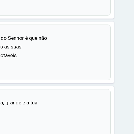
 do Senhor é que não
s as suas
otáveis.
; grande é a tua