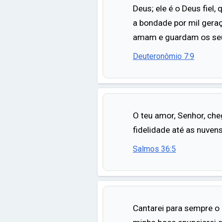
Deus; ele é o Deus fiel,
a bondade por mil gera
amam e guardam os se
Deuteronômio 7:9
O teu amor, Senhor, che
fidelidade até as nuvens
Salmos 36:5
Cantarei para sempre o