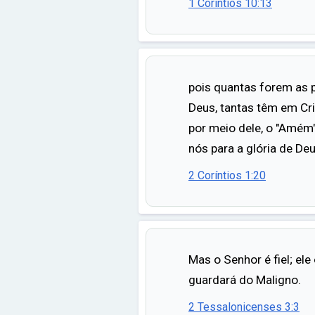
1 Coríntios 10:13
pois quantas forem as 
Deus, tantas têm em Cris
por meio dele, o "Amém
nós para a glória de Deu
2 Coríntios 1:20
Mas o Senhor é fiel; ele
guardará do Maligno.
2 Tessalonicenses 3:3