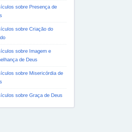
sículos sobre Presença de
s
ículos sobre Criação do
do
sículos sobre Imagem e
elhança de Deus
ículos sobre Misericórdia de
s
sículos sobre Graça de Deus