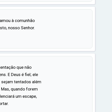
 chamou à comunhão
sto, nosso Senhor.
tentação que não
. E Deus é fiel; ele
s sejam tentados além
. Mas, quando forem
idenciará um escape,
rtar.