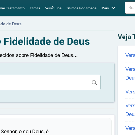

Buscar
ovo Testamento
Temas
Versículos
Salmos Poderosos
Mais
ade de Deus
Veja
 Fidelidade de Deus
ecidos sobre Fidelidade de Deus...
Ver
Ver
Deu
Vers
Vers
Deu
Vers
 Senhor, o seu Deus, é