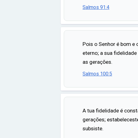
Salmos 91:4
Pois o Senhor é bom e o
eterno; a sua fidelidad
as gerações.
Salmos 100:5
A tua fidelidade é cons
gerações; estabeleceste
subsiste.