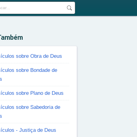
 Também
sículos sobre Obra de Deus
sículos sobre Bondade de
s
ículos sobre Plano de Deus
ículos sobre Sabedoria de
s
ículos - Justiça de Deus