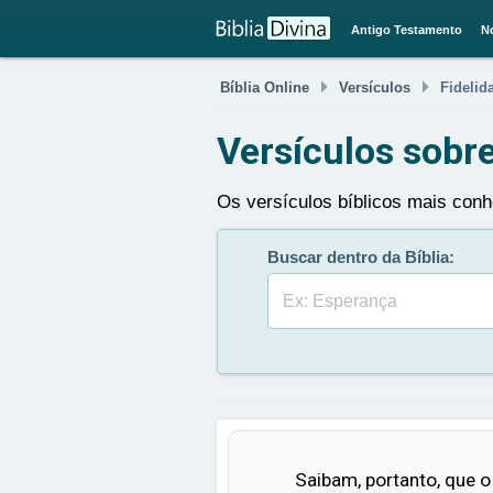
Antigo Testamento
N


Bíblia Online
Versículos
Fidelid
Versículos sobre
Os versículos bíblicos mais conh
Buscar dentro da Bíblia:
Buscar
Saibam, portanto, que o