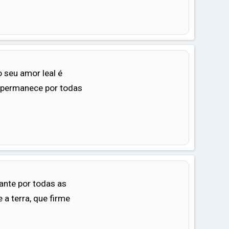
 seu amor leal é
e permanece por todas
tante por todas as
 a terra, que firme