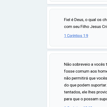
Fiel é Deus, o qual os
com seu Filho Jesus Cri
1 Coríntios 1:9
Não sobreveio a vocês 
fosse comum aos homens
não permitirá que você
do que podem suportar
tentados, ele lhes prov
para que o possam supo