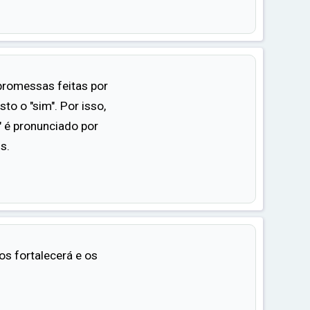
promessas feitas por
to o "sim". Por isso,
" é pronunciado por
s.
 os fortalecerá e os