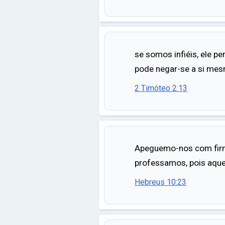
se somos infiéis, ele pe
pode negar-se a si me
2 Timóteo 2:13
Apeguemo-nos com fir
professamos, pois aquel
Hebreus 10:23