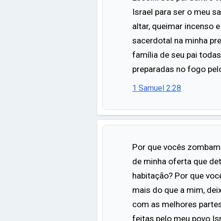
Israel para ser o meu s
altar, queimar incenso 
sacerdotal na minha pr
família de seu pai todas
preparadas no fogo pelo
1 Samuel 2:28
Por que vocês zombam d
de minha oferta que de
habitação? Por que você
mais do que a mim, dei
com as melhores partes
feitas pelo meu povo Isr