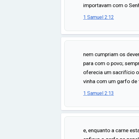
importavam com o Sen
1 Samuel 2:12
nem cumpriam os dever
para com o povo; semp
oferecia um sacrifício o
vinha com um garfo de 
1 Samuel 2:13
e, enquanto a carne est