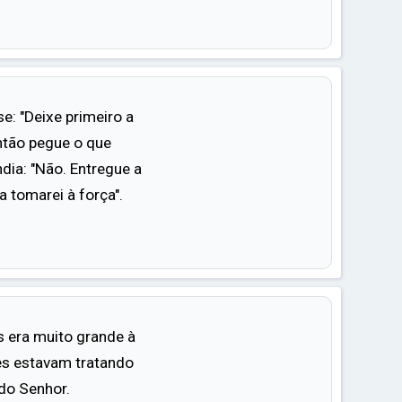
e: "Deixe primeiro a
ntão pegue o que
ndia: "Não. Entregue a
a tomarei à força".
 era muito grande à
les estavam tratando
do Senhor.