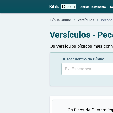
Antigo Testamento
N


Bíblia Online
Versículos
Pecados
Versículos - Pec
Os versículos bíblicos mais conh
Buscar dentro da Bíblia:
Buscar
Os filhos de Eli eram ím