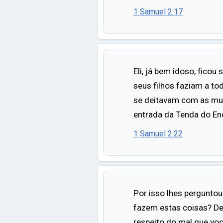
1 Samuel 2:17
Eli, já bem idoso, ficou
seus filhos faziam a tod
se deitavam com as mu
entrada da Tenda do En
1 Samuel 2:22
Por isso lhes perguntou
fazem estas coisas? De
respeito do mal que vo