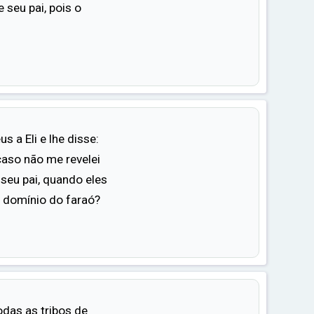
 seu pai, pois o
.
 a Eli e lhe disse:
caso não me revelei
 seu pai, quando eles
o domínio do faraó?
odas as tribos de