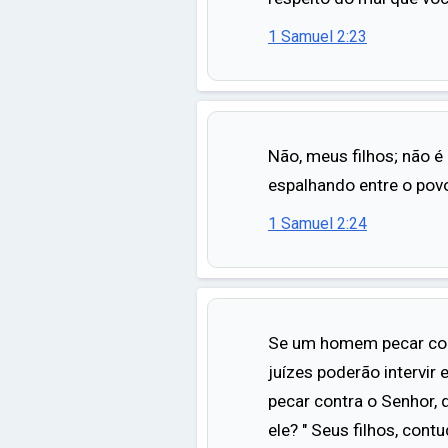
1 Samuel 2:23
Não, meus filhos; não 
espalhando entre o pov
1 Samuel 2:24
Se um homem pecar con
juízes poderão intervir 
pecar contra o Senhor, 
ele? " Seus filhos, cont