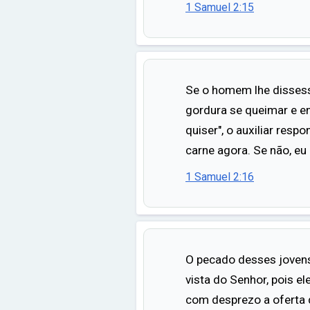
1 Samuel 2:15
Se o homem lhe dissess
gordura se queimar e e
quiser", o auxiliar respo
carne agora. Se não, eu 
1 Samuel 2:16
O pecado desses jovens
vista do Senhor, pois e
com desprezo a oferta 