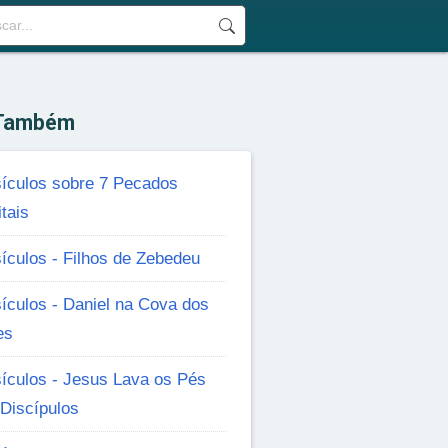
 Também
sículos sobre 7 Pecados
tais
ículos - Filhos de Zebedeu
ículos - Daniel na Cova dos
es
ículos - Jesus Lava os Pés
Discípulos