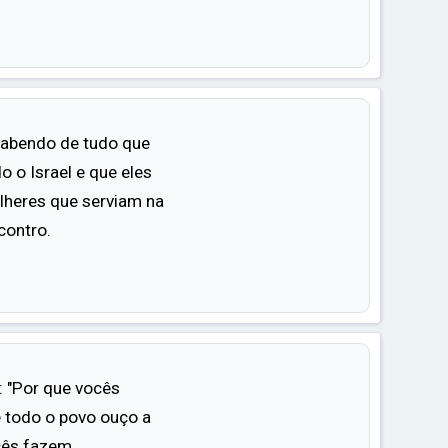
 sabendo de tudo que
o o Israel e que eles
lheres que serviam na
contro.
: "Por que vocês
 todo o povo ouço a
cês fazem.