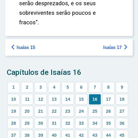
serão desprezados, e os seus
sobreviventes serão poucos e
fracos".


Isaías 15
Isaías 17
Capítulos de Isaías 16
1
2
3
4
5
6
7
8
9
10
11
12
13
14
15
16
17
18
19
20
21
22
23
24
25
26
27
28
29
30
31
32
33
34
35
36
37
38
39
40
41
42
43
44
45