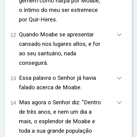
gemem como harpa por Moabe;
o íntimo do meu ser estremece
por Quir-Heres.

Quando Moabe se apresentar
12
cansado nos lugares altos, e for
ao seu santuário, nada
conseguirá.

Essa palavra o Senhor já havia
13
falado acerca de Moabe.

Mas agora o Senhor diz: "Dentro
14
de três anos, e nem um dia a
mais, o esplendor de Moabe e
toda a sua grande população