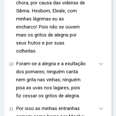
chora, por causa das videiras de
Sibma. Hesbom, Eleale, com
minhas lágrimas eu as
encharco! Pois não se ouvem
mais os gritos de alegria por
seus frutos e por suas
colheitas.

Foram-se a alegria e a exultação
10
dos pomares; ninguém canta
nem grita nas vinhas; ninguém
pisa as uvas nos lagares, pois
fiz cessar os gritos de alegria.

Por isso as minhas entranhas
11