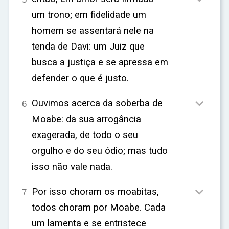
ar
um trono; em fidelidade um
homem se assentará nele na
tenda de Davi: um Juiz que
busca a justiça e se apressa em
defender o que é justo.

Ouvimos acerca da soberba de
6
Moabe: da sua arrogância
exagerada, de todo o seu
orgulho e do seu ódio; mas tudo
isso não vale nada.

Por isso choram os moabitas,
7
todos choram por Moabe. Cada
um lamenta e se entristece