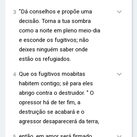

"Dá conselhos e propõe uma
3
decisão. Torna a tua sombra
como a noite em pleno meio-dia
e esconde os fugitivos; não
deixes ninguém saber onde
estão os refugiados.

Que os fugitivos moabitas
4
habitem contigo; sê para eles
abrigo contra o destruidor. " O
opressor há de ter fim, a
destruição se acabará e o
agressor desaparecerá da terra,

então, em amor será firmado
5