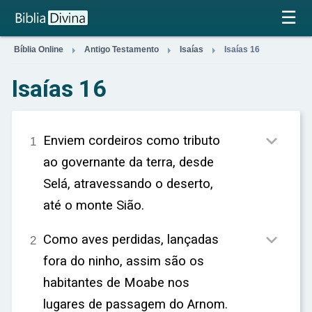
×
☰



Bíblia Online
Antigo Testamento
Isaías
Isaías 16
Isaías 16

Enviem cordeiros como tributo
1
ao governante da terra, desde
Selá, atravessando o deserto,
até o monte Sião.

Como aves perdidas, lançadas
2
fora do ninho, assim são os
habitantes de Moabe nos
lugares de passagem do Arnom.