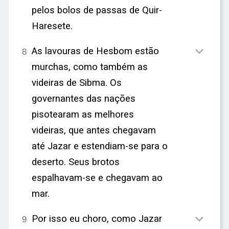
pelos bolos de passas de Quir-
Haresete.

As lavouras de Hesbom estão
8
murchas, como também as
videiras de Sibma. Os
governantes das nações
pisotearam as melhores
videiras, que antes chegavam
até Jazar e estendiam-se para o
deserto. Seus brotos
espalhavam-se e chegavam ao
mar.

Por isso eu choro, como Jazar
9