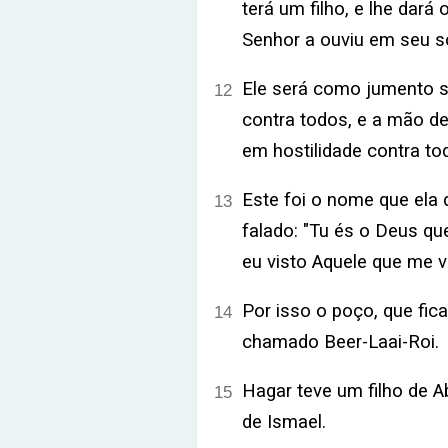
terá um filho, e lhe dará
Senhor a ouviu em seu s
Ele será como jumento 
12
contra todos, e a mão de 
em hostilidade contra to
Este foi o nome que ela 
13
falado: "Tu és o Deus que
eu visto Aquele que me v
Por isso o poço, que fica
14
chamado Beer-Laai-Roi.
Hagar teve um filho de A
15
de Ismael.