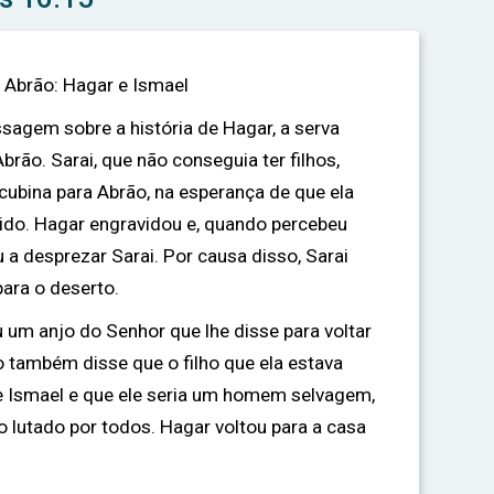
e Abrão: Hagar e Ismael
sagem sobre a história de Hagar, a serva
brão. Sarai, que não conseguia ter filhos,
ubina para Abrão, na esperança de que ela
ido. Hagar engravidou e, quando percebeu
a desprezar Sarai. Por causa disso, Sarai
para o deserto.
 um anjo do Senhor que lhe disse para voltar
o também disse que o filho que ela estava
 Ismael e que ele seria um homem selvagem,
o lutado por todos. Hagar voltou para a casa