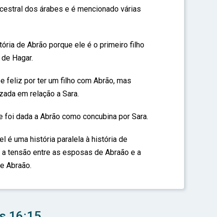
cestral dos árabes e é mencionado várias
tória de Abrão porque ele é o primeiro filho
 de Hagar.
e feliz por ter um filho com Abrão, mas
zada em relação a Sara.
e foi dada a Abrão como concubina por Sara.
l é uma história paralela à história de
 a tensão entre as esposas de Abraão e a
de Abraão.
s 16:15