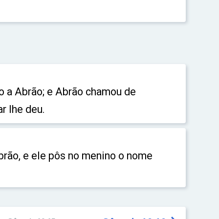
ho a Abrão; e Abrão chamou de
r lhe deu.
brão, e ele pôs no menino o nome