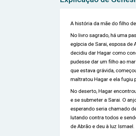
A história da mãe do filho d
No livro sagrado, há uma pas
egípcia de Sarai, esposa de A
decidiu dar Hagar como conc
pudesse dar um filho ao mar
que estava grávida, começou 
maltratou Hagar e ela fugiu 
No deserto, Hagar encontrou
e se submeter a Sarai. O anj
esperando seria chamado de
lutando contra todos e send
de Abrão e deu à luz Ismael.