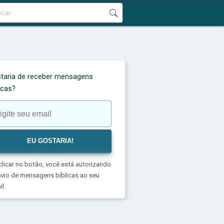
taria de receber mensagens
licas?
clicar no botão, você está autorizando
nvio de mensagens bíblicas ao seu
l.