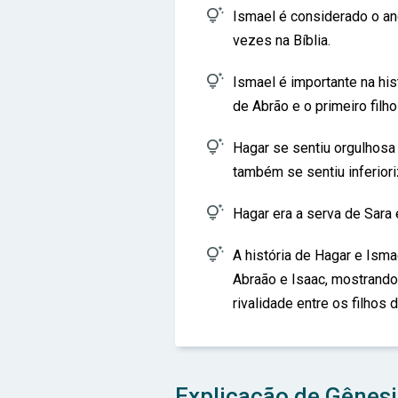

Ismael é considerado o an
vezes na Bíblia.

Ismael é importante na his
de Abrão e o primeiro filho

Hagar se sentiu orgulhosa 
também se sentiu inferiori

Hagar era a serva de Sara 

A história de Hagar e Ismae
Abraão e Isaac, mostrando
rivalidade entre os filhos 
Explicação de Gênesi