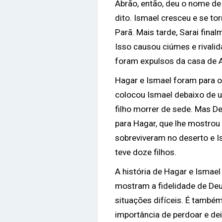
Abrão, então, deu o nome de 
dito. Ismael cresceu e se to
Parã. Mais tarde, Sarai final
Isso causou ciúmes e rivalid
foram expulsos da casa de 
Hagar e Ismael foram para o
colocou Ismael debaixo de u
filho morrer de sede. Mas D
para Hagar, que lhe mostrou
sobreviveram no deserto e 
teve doze filhos.
A história de Hagar e Ismael
mostram a fidelidade de De
situações difíceis. É também
importância de perdoar e dei