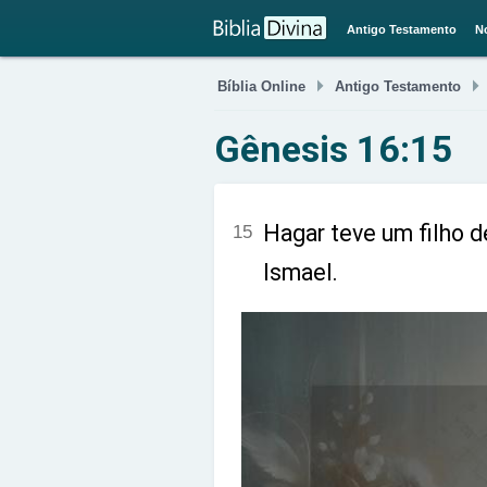
Antigo Testamento
N

Bíblia Online
Antigo Testamento
Gênesis 16:15
Hagar teve um filho d
15
Ismael.