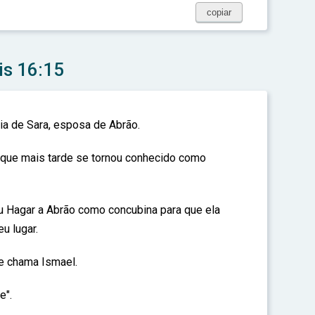
copiar
is 16:15
ia de Sara, esposa de Abrão.
o que mais tarde se tornou conhecido como
u Hagar a Abrão como concubina para que ela
u lugar.
se chama Ismael.
e".