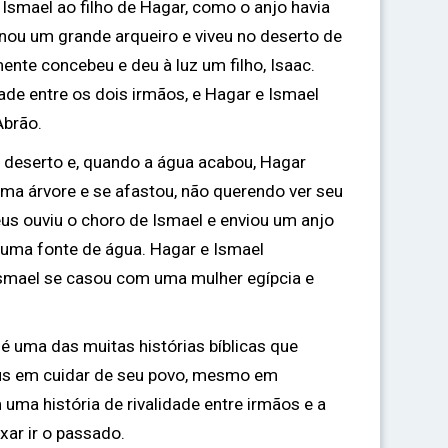
Ismael ao filho de Hagar, como o anjo havia
rnou um grande arqueiro e viveu no deserto de
mente concebeu e deu à luz um filho, Isaac.
ade entre os dois irmãos, e Hagar e Ismael
Abrão.
 deserto e, quando a água acabou, Hagar
ma árvore e se afastou, não querendo ver seu
eus ouviu o choro de Ismael e enviou um anjo
 uma fonte de água. Hagar e Ismael
Ismael se casou com uma mulher egípcia e
 é uma das muitas histórias bíblicas que
us em cuidar de seu povo, mesmo em
 uma história de rivalidade entre irmãos e a
xar ir o passado.