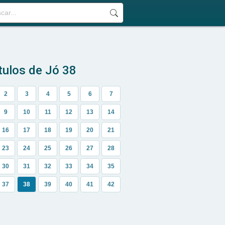
tulos de Jó 38
2
3
4
5
6
7
9
10
11
12
13
14
16
17
18
19
20
21
23
24
25
26
27
28
30
31
32
33
34
35
37
38
39
40
41
42