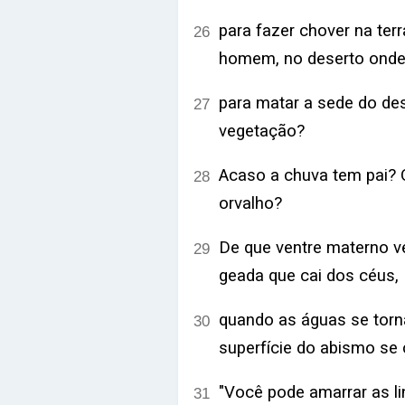
para fazer chover na te
26
homem, no deserto onde
para matar a sede do des
27
vegetação?
Acaso a chuva tem pai? 
28
orvalho?
De que ventre materno v
29
geada que cai dos céus,
quando as águas se tor
30
superfície do abismo se
"Você pode amarrar as l
31