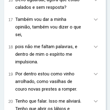

16
calados e sem resposta?

Também vou dar a minha
17
opinião, também vou dizer o que
sei,

pois não me faltam palavras, e
18
dentro de mim o espírito me
impulsiona.

Por dentro estou como vinho
19
arrolhado, como vasilhas de
couro novas prestes a romper.

Tenho que falar. Isso me aliviará.
20
Tenho que abrir os lábios e