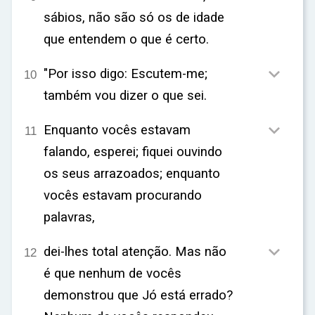
sábios, não são só os de idade
que entendem o que é certo.

"Por isso digo: Escutem-me;
10
também vou dizer o que sei.

Enquanto vocês estavam
11
falando, esperei; fiquei ouvindo
os seus arrazoados; enquanto
vocês estavam procurando
palavras,

dei-lhes total atenção. Mas não
12
é que nenhum de vocês
demonstrou que Jó está errado?