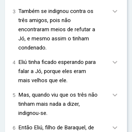

Também se indignou contra os
3
três amigos, pois não
encontraram meios de refutar a
Jó, e mesmo assim o tinham
condenado.

Eliú tinha ficado esperando para
4
falar a Jó, porque eles eram
mais velhos que ele.

Mas, quando viu que os três não
5
tinham mais nada a dizer,
indignou-se.

Então Eliú, filho de Baraquel, de
6