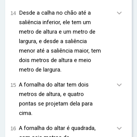

Desde a calha no chão até a
14
saliência inferior, ele tem um
metro de altura e um metro de
largura, e desde a saliência
menor até a saliência maior, tem
dois metros de altura e meio
metro de largura.

A fornalha do altar tem dois
15
metros de altura, e quatro
pontas se projetam dela para
cima.

A fornalha do altar é quadrada,
16