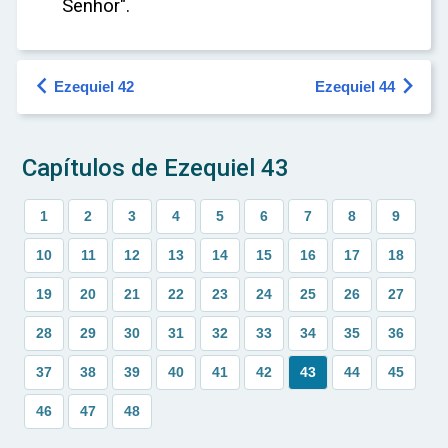
Senhor".


Ezequiel 42
Ezequiel 44
Capítulos de Ezequiel 43
1
2
3
4
5
6
7
8
9
10
11
12
13
14
15
16
17
18
19
20
21
22
23
24
25
26
27
28
29
30
31
32
33
34
35
36
37
38
39
40
41
42
43
44
45
46
47
48