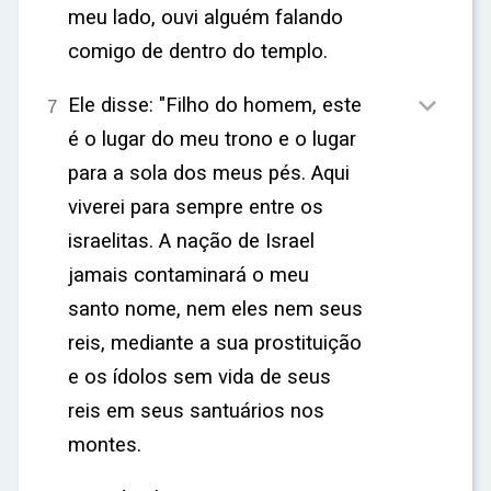
ar
meu lado, ouvi alguém falando
comigo de dentro do templo.

Ele disse: "Filho do homem, este
7
é o lugar do meu trono e o lugar
para a sola dos meus pés. Aqui
viverei para sempre entre os
israelitas. A nação de Israel
jamais contaminará o meu
santo nome, nem eles nem seus
reis, mediante a sua prostituição
e os ídolos sem vida de seus
reis em seus santuários nos
montes.