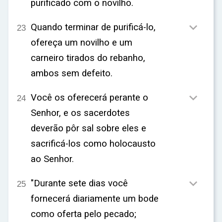
purificado com o novilho.

Quando terminar de purificá-lo,
23
ofereça um novilho e um
carneiro tirados do rebanho,
ambos sem defeito.

Você os oferecerá perante o
24
Senhor, e os sacerdotes
deverão pôr sal sobre eles e
sacrificá-los como holocausto
ao Senhor.

"Durante sete dias você
25
fornecerá diariamente um bode
como oferta pelo pecado;