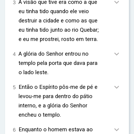

A visão que tive era como a que
3
eu tinha tido quando ele veio
destruir a cidade e como as que
eu tinha tido junto ao rio Quebar;
e eu me prostrei, rosto em terra.

A glória do Senhor entrou no
4
templo pela porta que dava para
o lado leste.

Então o Espírito pôs-me de pé e
5
levou-me para dentro do pátio
interno, e a glória do Senhor
encheu o templo.

Enquanto o homem estava ao
6