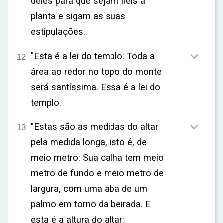
deles para que sejam fiéis à
planta e sigam as suas
estipulações.

"Esta é a lei do templo: Toda a
12
área ao redor no topo do monte
será santíssima. Essa é a lei do
templo.

"Estas são as medidas do altar
13
pela medida longa, isto é, de
meio metro: Sua calha tem meio
metro de fundo e meio metro de
largura, com uma aba de um
palmo em torno da beirada. E
esta é a altura do altar: