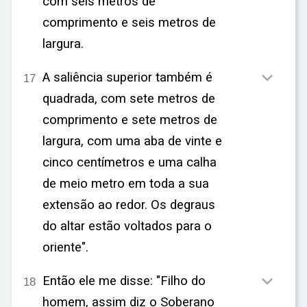
com seis metros de
comprimento e seis metros de
largura.

A saliência superior também é
17
quadrada, com sete metros de
comprimento e sete metros de
largura, com uma aba de vinte e
cinco centímetros e uma calha
de meio metro em toda a sua
extensão ao redor. Os degraus
do altar estão voltados para o
oriente".

Então ele me disse: "Filho do
18
homem, assim diz o Soberano