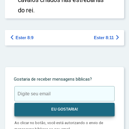
do rei.


Ester 8:9
Ester 8:11
Gostaria de receber mensagens bíblicas?
Ao clicar no botão, você está autorizando o envio de