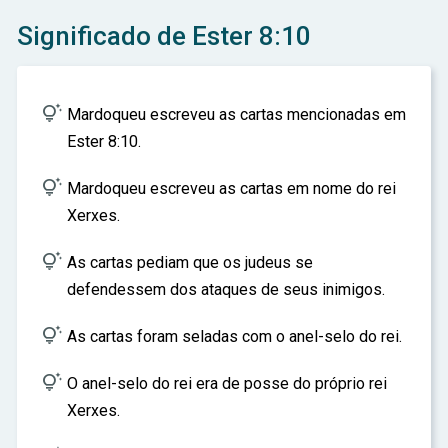
ar
Significado de Ester 8:10

Mardoqueu escreveu as cartas mencionadas em
Ester 8:10.

Mardoqueu escreveu as cartas em nome do rei
Xerxes.

As cartas pediam que os judeus se
defendessem dos ataques de seus inimigos.

As cartas foram seladas com o anel-selo do rei.

O anel-selo do rei era de posse do próprio rei
Xerxes.