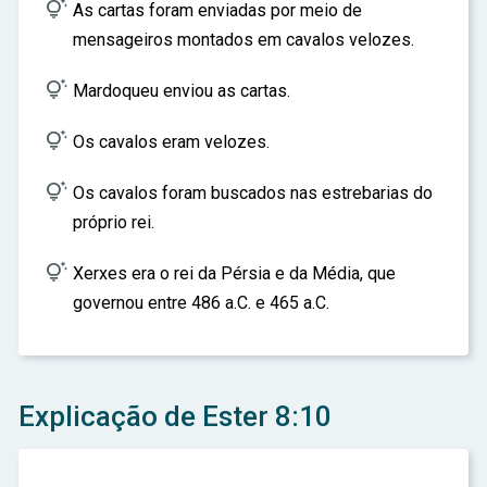

As cartas foram enviadas por meio de
mensageiros montados em cavalos velozes.

Mardoqueu enviou as cartas.

Os cavalos eram velozes.

Os cavalos foram buscados nas estrebarias do
próprio rei.

Xerxes era o rei da Pérsia e da Média, que
governou entre 486 a.C. e 465 a.C.
Explicação de Ester 8:10