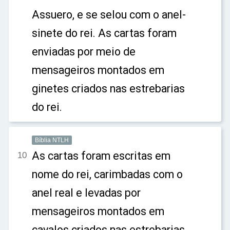
Assuero, e se selou com o anel-
sinete do rei. As cartas foram
enviadas por meio de
mensageiros montados em
ginetes criados nas estrebarias
do rei.
Bíblia NTLH
As cartas foram escritas em
10
nome do rei, carimbadas com o
anel real e levadas por
mensageiros montados em
cavalos criados nas estrebarias