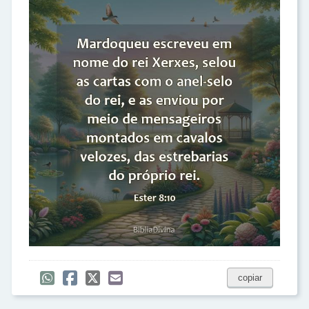
copiar