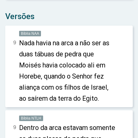
Versões
Bíblia NAA
Nada havia na arca a não ser as
9
duas tábuas de pedra que
Moisés havia colocado ali em
Horebe, quando o Senhor fez
aliança com os filhos de Israel,
ao saírem da terra do Egito.
Bíblia NTLH
Dentro da arca estavam somente
9