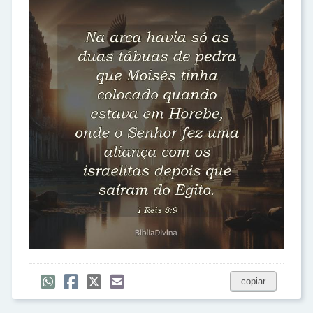
copiar