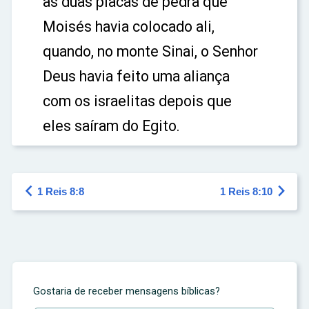
as duas placas de pedra que
Moisés havia colocado ali,
quando, no monte Sinai, o Senhor
Deus havia feito uma aliança
com os israelitas depois que
eles saíram do Egito.


1 Reis 8:8
1 Reis 8:10
Gostaria de receber mensagens bíblicas?