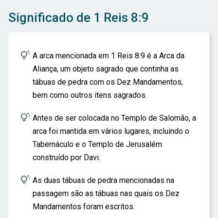
ar
Significado de 1 Reis 8:9

A arca mencionada em 1 Reis 8:9 é a Arca da
Aliança, um objeto sagrado que continha as
tábuas de pedra com os Dez Mandamentos,
bem como outros itens sagrados.

Antes de ser colocada no Templo de Salomão, a
arca foi mantida em vários lugares, incluindo o
Tabernáculo e o Templo de Jerusalém
construído por Davi.

As duas tábuas de pedra mencionadas na
passagem são as tábuas nas quais os Dez
Mandamentos foram escritos.