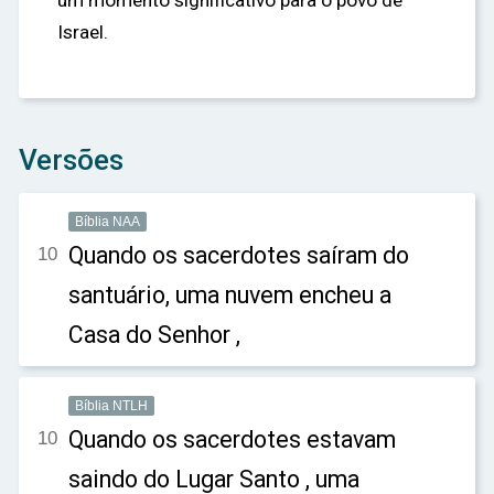
um momento significativo para o povo de
Israel.
Versões
Bíblia NAA
Quando os sacerdotes saíram do
10
santuário, uma nuvem encheu a
Casa do Senhor ,
Bíblia NTLH
Quando os sacerdotes estavam
10
saindo do Lugar Santo , uma