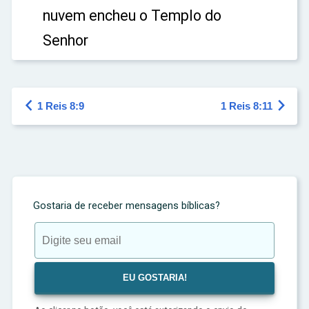
nuvem encheu o Templo do
Senhor


1 Reis 8:9
1 Reis 8:11
Gostaria de receber mensagens bíblicas?