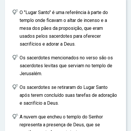
ar

O "Lugar Santo" é uma referência à parte do
templo onde ficavam o altar de incenso e a
mesa dos pães da proposição, que eram
usados pelos sacerdotes para oferecer
sacrifícios e adorar a Deus.

Os sacerdotes mencionados no verso são os
sacerdotes levitas que serviam no templo de
Jerusalém.

Os sacerdotes se retiraram do Lugar Santo
após terem concluído suas tarefas de adoração
e sacrifício a Deus.

A nuvem que encheu o templo do Senhor
representa a presença de Deus, que se