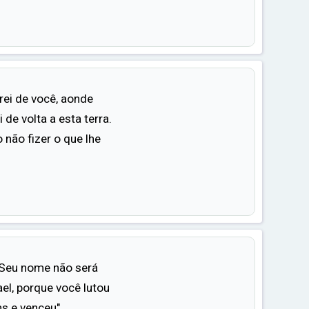
rei de você, aonde
i de volta a esta terra.
 não fizer o que lhe
"Seu nome não será
el, porque você lutou
 e venceu".