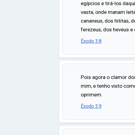
egípcios e tirá-los daqu
vasta, onde manam leite
cananeus, dos hititas, 
ferezeus, dos heveus e
Êxodo 3:8
Pois agora o clamor dos
mim, e tenho visto com
oprimem.
Êxodo 3:9