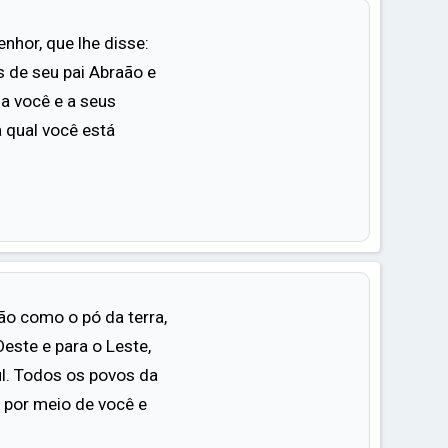
nhor, que lhe disse:
s de seu pai Abraão e
 a você e a seus
 qual você está
o como o pó da terra,
Oeste e para o Leste,
ul. Todos os povos da
 por meio de você e