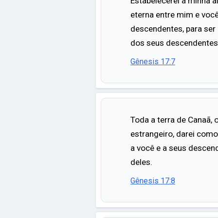
Estabelecerei a minha a
eterna entre mim e você
descendentes, para ser
dos seus descendentes
Gênesis 17:7
Toda a terra de Canaã, 
estrangeiro, darei com
a você e a seus descend
deles.
Gênesis 17:8