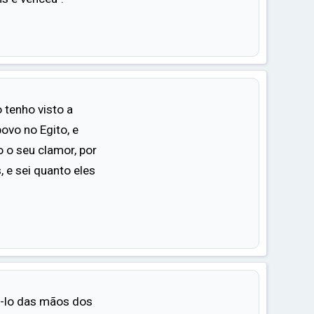
 tenho visto a
ovo no Egito, e
o seu clamor, por
, e sei quanto eles
rá-lo das mãos dos