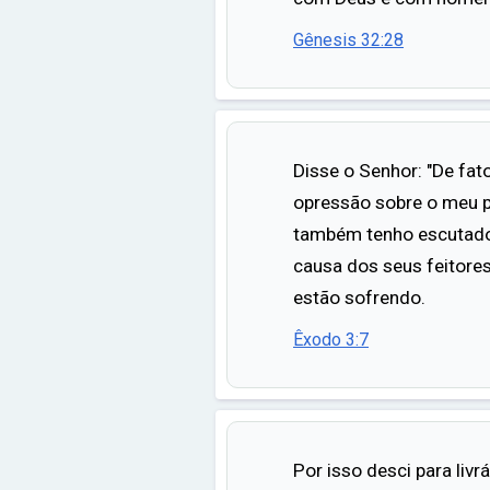
Gênesis 32:28
Disse o Senhor: "De fato
opressão sobre o meu p
também tenho escutado 
causa dos seus feitores
estão sofrendo.
Êxodo 3:7
Por isso desci para liv