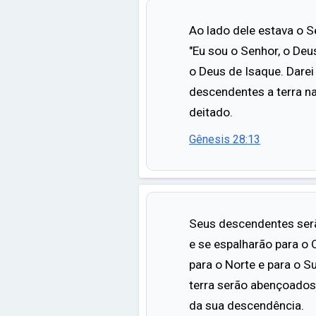
Ao lado dele estava o Se
"Eu sou o Senhor, o Deu
o Deus de Isaque. Darei
descendentes a terra na
deitado.
Gênesis 28:13
Seus descendentes serã
e se espalharão para o 
para o Norte e para o S
terra serão abençoados
da sua descendência.