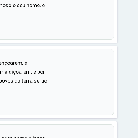
amoso o seu nome, e
ençoarem, e
amaldiçoarem; e por
povos da terra serão