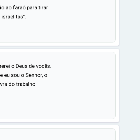
io ao faraó para tirar
israelitas".
serei o Deus de vocês.
e eu sou o Senhor, o
ivra do trabalho