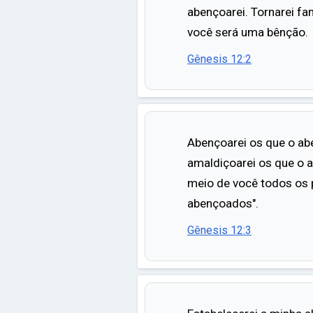
abençoarei. Tornarei f
você será uma bênção.
Gênesis 12:2
Abençoarei os que o ab
amaldiçoarei os que o 
meio de você todos os 
abençoados".
Gênesis 12:3