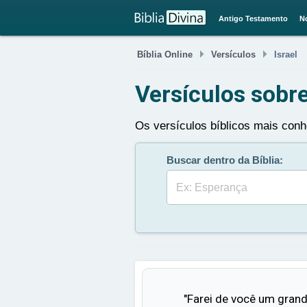
Antigo Testamento
N


Bíblia Online
Versículos
Israel
Versículos sobre
Os versículos bíblicos mais conhe
Buscar dentro da Bíblia:
Buscar
"Farei de você um grand