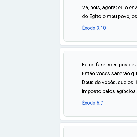
Vá, pois, agora; eu o env
do Egito o meu povo, os 
Êxodo 3:10
Eu os farei meu povo e 
Então vocês saberão qu
Deus de vocês, que os l
imposto pelos egípcios.
Êxodo 6:7