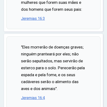
ar
mulheres que forem suas mães e
dos homens que forem seus pais:
Jeremias 16:3
"Eles morrerão de doenças graves;
ninguém pranteará por eles; não
serão sepultados, mas servirão de
esterco para o solo. Perecerão pela
espada e pela fome, e os seus
cadáveres serão o alimento das
aves e dos animais".
Jeremias 16:4