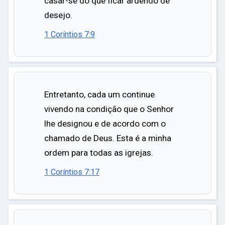
casar-se do que ficar ardendo de
desejo.
1 Coríntios 7:9
Entretanto, cada um continue
vivendo na condição que o Senhor
lhe designou e de acordo com o
chamado de Deus. Esta é a minha
ordem para todas as igrejas.
1 Coríntios 7:17