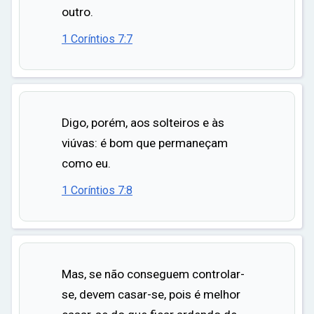
outro.
1 Coríntios 7:7
Digo, porém, aos solteiros e às
viúvas: é bom que permaneçam
como eu.
1 Coríntios 7:8
Mas, se não conseguem controlar-
se, devem casar-se, pois é melhor