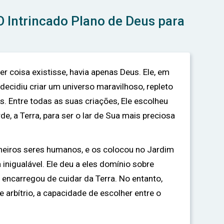
O Intrincado Plano de Deus para
er coisa existisse, havia apenas Deus. Ele, em
 decidiu criar um universo maravilhoso, repleto
as. Entre todas as suas criações, Ele escolheu
e, a Terra, para ser o lar de Sua mais preciosa
imeiros seres humanos, e os colocou no Jardim
inigualável. Ele deu a eles domínio sobre
s encarregou de cuidar da Terra. No entanto,
 arbítrio, a capacidade de escolher entre o