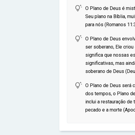

O Plano de Deus é mist
Seu plano na Bíblia, m
para nós (Romanos 11:3

O Plano de Deus envol
ser soberano, Ele criou
significa que nossas e
significativas, mas ain
soberano de Deus (Deu

O Plano de Deus será co
dos tempos, o Plano de
inclui a restauração de 
pecado e a morte (Apoc