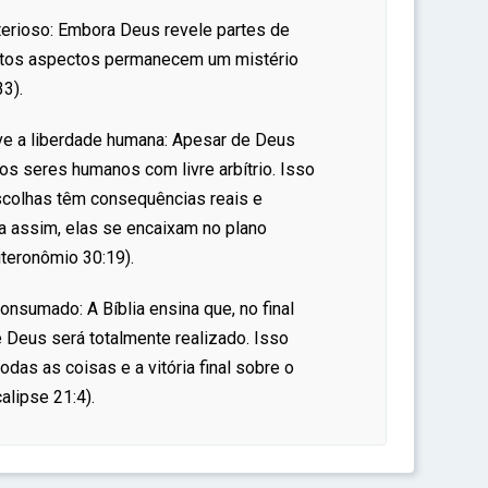
erioso: Embora Deus revele partes de
uitos aspectos permanecem um mistério
3).
ve a liberdade humana: Apesar de Deus
 os seres humanos com livre arbítrio. Isso
scolhas têm consequências reais e
da assim, elas se encaixam no plano
teronômio 30:19).
nsumado: A Bíblia ensina que, no final
 Deus será totalmente realizado. Isso
todas as coisas e a vitória final sobre o
alipse 21:4).