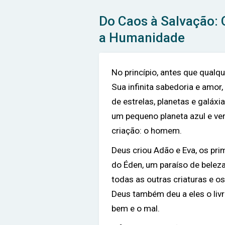
Do Caos à Salvação: 
a Humanidade
No princípio, antes que qualqu
Sua infinita sabedoria e amor,
de estrelas, planetas e galáxi
um pequeno planeta azul e verd
criação: o homem.
Deus criou Adão e Eva, os pr
do Éden, um paraíso de beleza 
todas as outras criaturas e o
Deus também deu a eles o livre
bem e o mal.