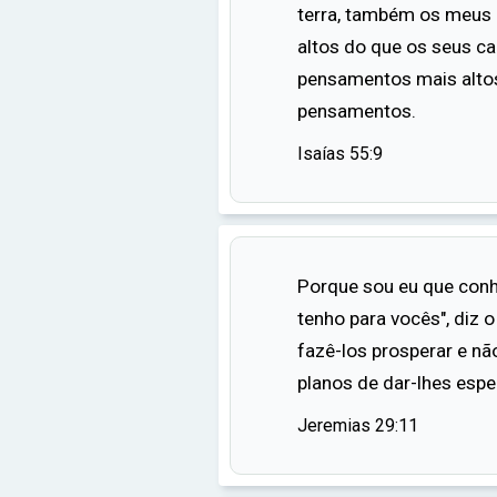
terra, também os meus
altos do que os seus c
pensamentos mais alto
pensamentos.
Isaías 55:9
Porque sou eu que conh
tenho para vocês", diz o
fazê-los prosperar e nã
planos de dar-lhes espe
Jeremias 29:11