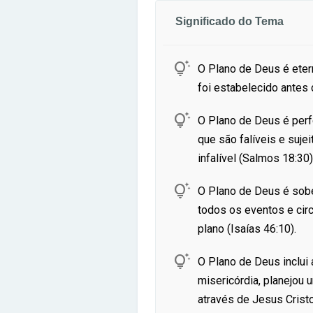
Significado do Tema

O Plano de Deus é eter
foi estabelecido antes

O Plano de Deus é perf
que são falíveis e suje
infalível (Salmos 18:30)

O Plano de Deus é sobe
todos os eventos e circ
plano (Isaías 46:10).

O Plano de Deus inclui
misericórdia, planejou
através de Jesus Cristo