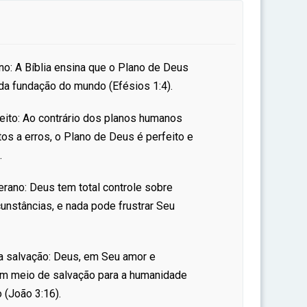
no: A Bíblia ensina que o Plano de Deus
 da fundação do mundo (Efésios 1:4).
eito: Ao contrário dos planos humanos
itos a erros, o Plano de Deus é perfeito e
.
rano: Deus tem total controle sobre
unstâncias, e nada pode frustrar Seu
 a salvação: Deus, em Seu amor e
 um meio de salvação para a humanidade
 (João 3:16).