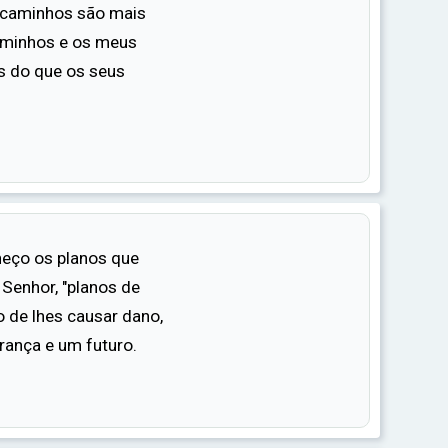
 caminhos são mais
aminhos e os meus
s do que os seus
eço os planos que
 Senhor, "planos de
o de lhes causar dano,
rança e um futuro.