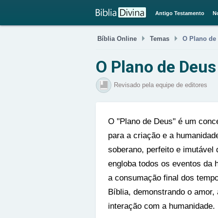
Antigo Testamento
N


Bíblia Online
Temas
O Plano de
O Plano de Deus
Revisado pela equipe de editores
O "Plano de Deus" é um concei
para a criação e a humanidade
soberano, perfeito e imutável
engloba todos os eventos da 
a consumação final dos tempo
Bíblia, demonstrando o amor, 
interação com a humanidade.