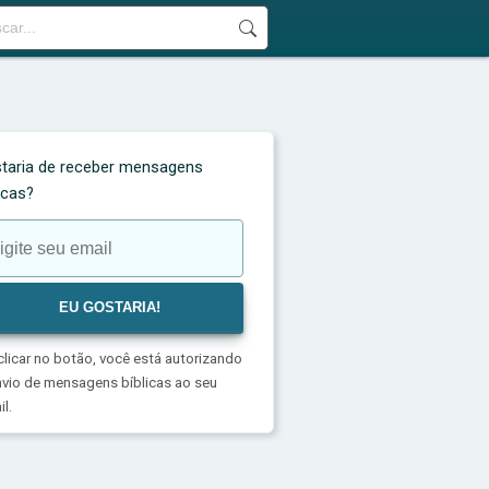
taria de receber mensagens
licas?
clicar no botão, você está autorizando
nvio de mensagens bíblicas ao seu
l.