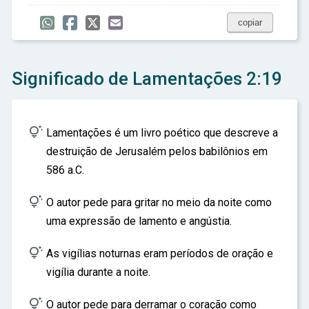
ar
copiar
Significado de Lamentações 2:19

Lamentações é um livro poético que descreve a
destruição de Jerusalém pelos babilônios em
586 a.C.

O autor pede para gritar no meio da noite como
uma expressão de lamento e angústia.

As vigílias noturnas eram períodos de oração e
vigília durante a noite.

O autor pede para derramar o coração como