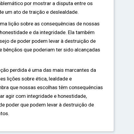
blemático por mostrar a disputa entre os
e um ato de traição e deslealdade.
 uma lição sobre as consequências de nossas
 honestidade e da integridade. Ela também
sejo de poder podem levar à destruição de
e bênçãos que poderiam ter sido alcançadas
ênção perdida é uma das mais marcantes da
es lições sobre ética, lealdade e
embra que nossas escolhas têm consequências
r agir com integridade e honestidade,
 de poder que podem levar à destruição de
tos.