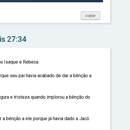
copiar
is 27:34
de Isaque e Rebeca.
orque seu pai havia acabado de dar a bênção a
gura e tristeza quando implorou a bênção do
 a bênção a ele porque já havia dado a Jacó.