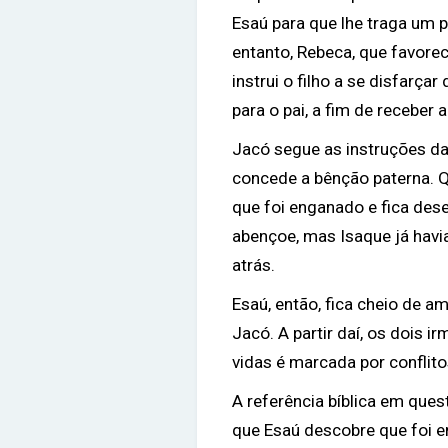
Esaú para que lhe traga um 
entanto, Rebeca, que favorece
instrui o filho a se disfarça
para o pai, a fim de receber 
Jacó segue as instruções da
concede a bênção paterna. 
que foi enganado e fica des
abençoe, mas Isaque já havi
atrás.
Esaú, então, fica cheio de a
Jacó. A partir daí, os dois i
vidas é marcada por conflit
A referência bíblica em que
que Esaú descobre que foi 