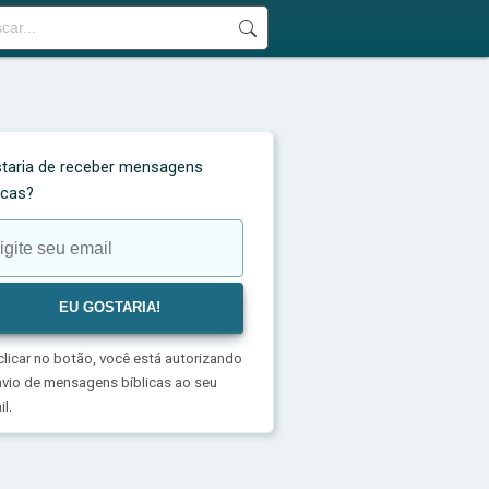
taria de receber mensagens
licas?
clicar no botão, você está autorizando
nvio de mensagens bíblicas ao seu
l.