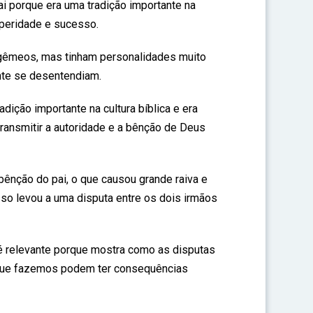
ai porque era uma tradição importante na
osperidade e sucesso.
gêmeos, mas tinham personalidades muito
nte se desentendiam.
adição importante na cultura bíblica e era
ransmitir a autoridade e a bênção de Deus
ênção do pai, o que causou grande raiva e
so levou a uma disputa entre os dois irmãos
 é relevante porque mostra como as disputas
 que fazemos podem ter consequências