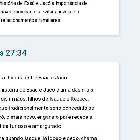
stória de Esaú e Jacó a importância de
as escolhas e a evitar a inveja e o
relacionamentos familiares.
s 27:34
: a disputa entre Esaú e Jacó
a história de Esaú e Jacó é uma das mais
ois irmãos, filhos de Isaque e Rebeca,
que tradicionalmente seria concedida ao
ó, o mais novo, engana o pai e recebe a
fica furioso e amargurado.
e quando Isaque, já idoso e cego, chama