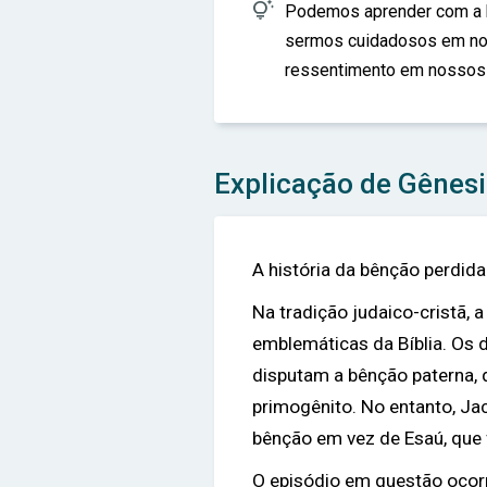

Podemos aprender com a hi
sermos cuidadosos em noss
ressentimento em nossos 
Explicação de Gênesi
A história da bênção perdida
Na tradição judaico-cristã, 
emblemáticas da Bíblia. Os d
disputam a bênção paterna, 
primogênito. No entanto, Jac
bênção em vez de Esaú, que 
O episódio em questão ocorr