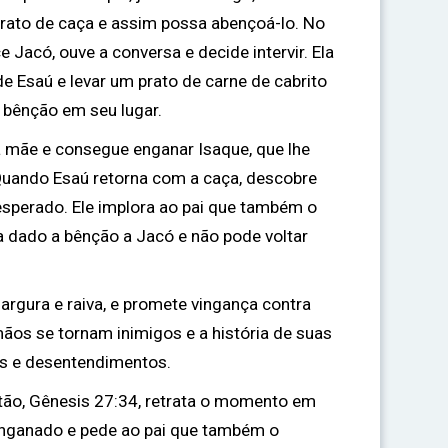
prato de caça e assim possa abençoá-lo. No
 Jacó, ouve a conversa e decide intervir. Ela
r de Esaú e levar um prato de carne de cabrito
a bênção em seu lugar.
 mãe e consegue enganar Isaque, que lhe
Quando Esaú retorna com a caça, descobre
esperado. Ele implora ao pai que também o
a dado a bênção a Jacó e não pode voltar
margura e raiva, e promete vingança contra
rmãos se tornam inimigos e a história de suas
os e desentendimentos.
stão, Gênesis 27:34, retrata o momento em
enganado e pede ao pai que também o