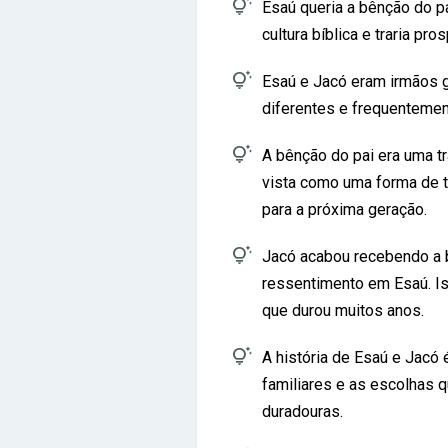

Esaú queria a bênção do p
cultura bíblica e traria pr

Esaú e Jacó eram irmãos 
diferentes e frequenteme

A bênção do pai era uma tr
vista como uma forma de t
para a próxima geração.

Jacó acabou recebendo a b
ressentimento em Esaú. Is
que durou muitos anos.

A história de Esaú e Jacó
familiares e as escolhas
duradouras.