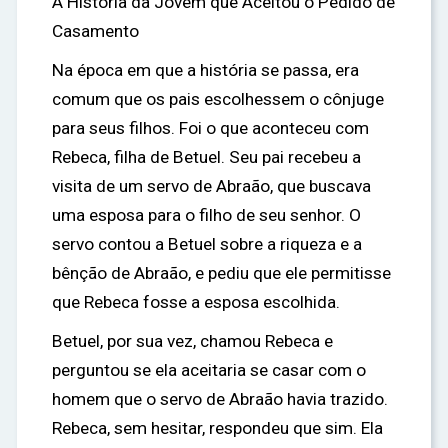
A História da Jovem que Aceitou o Pedido de
Casamento
Na época em que a história se passa, era
comum que os pais escolhessem o cônjuge
para seus filhos. Foi o que aconteceu com
Rebeca, filha de Betuel. Seu pai recebeu a
visita de um servo de Abraão, que buscava
uma esposa para o filho de seu senhor. O
servo contou a Betuel sobre a riqueza e a
bênção de Abraão, e pediu que ele permitisse
que Rebeca fosse a esposa escolhida.
Betuel, por sua vez, chamou Rebeca e
perguntou se ela aceitaria se casar com o
homem que o servo de Abraão havia trazido.
Rebeca, sem hesitar, respondeu que sim. Ela