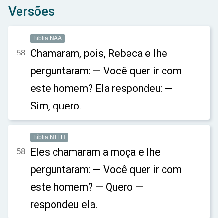
Versões
Bíblia NAA
Chamaram, pois, Rebeca e lhe
58
perguntaram: — Você quer ir com
este homem? Ela respondeu: —
Sim, quero.
Bíblia NTLH
Eles chamaram a moça e lhe
58
perguntaram: — Você quer ir com
este homem? — Quero —
respondeu ela.