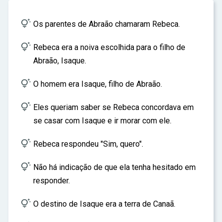
ar

Os parentes de Abraão chamaram Rebeca.

Rebeca era a noiva escolhida para o filho de
Abraão, Isaque.

O homem era Isaque, filho de Abraão.

Eles queriam saber se Rebeca concordava em
se casar com Isaque e ir morar com ele.

Rebeca respondeu "Sim, quero".

Não há indicação de que ela tenha hesitado em
responder.

O destino de Isaque era a terra de Canaã.