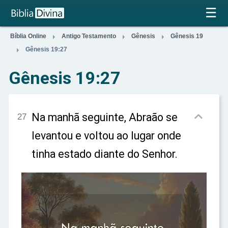
×
☰



Bíblia Online
Antigo Testamento
Gênesis
Gênesis 19

Gênesis 19:27
Gênesis 19:27

Na manhã seguinte, Abraão se
27
levantou e voltou ao lugar onde
tinha estado diante do Senhor.