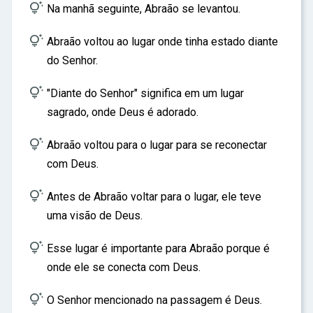
ar

Na manhã seguinte, Abraão se levantou.

Abraão voltou ao lugar onde tinha estado diante
do Senhor.

"Diante do Senhor" significa em um lugar
sagrado, onde Deus é adorado.

Abraão voltou para o lugar para se reconectar
com Deus.

Antes de Abraão voltar para o lugar, ele teve
uma visão de Deus.

Esse lugar é importante para Abraão porque é
onde ele se conecta com Deus.

O Senhor mencionado na passagem é Deus.