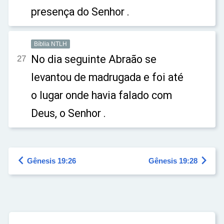
presença do Senhor .
Bíblia NTLH
No dia seguinte Abraão se
27
levantou de madrugada e foi até
o lugar onde havia falado com
Deus, o Senhor .


Gênesis 19:26
Gênesis 19:28