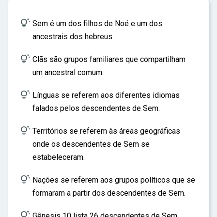
ar

Sem é um dos filhos de Noé e um dos
ancestrais dos hebreus.

Clãs são grupos familiares que compartilham
um ancestral comum.

Línguas se referem aos diferentes idiomas
falados pelos descendentes de Sem.

Territórios se referem às áreas geográficas
onde os descendentes de Sem se
estabeleceram.

Nações se referem aos grupos políticos que se
formaram a partir dos descendentes de Sem.

Gênesis 10 lista 26 descendentes de Sem.