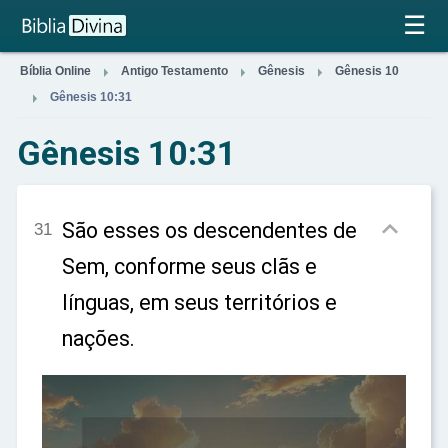
×
☰



Bíblia Online
Antigo Testamento
Gênesis
Gênesis 10

Gênesis 10:31
Gênesis 10:31

São esses os descendentes de
31
Sem, conforme seus clãs e
línguas, em seus territórios e
nações.