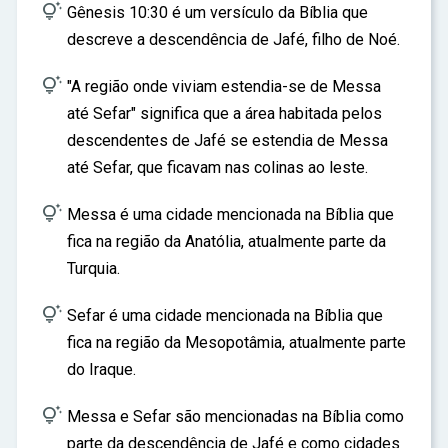
ar

Gênesis 10:30 é um versículo da Bíblia que
descreve a descendência de Jafé, filho de Noé.

"A região onde viviam estendia-se de Messa
até Sefar" significa que a área habitada pelos
descendentes de Jafé se estendia de Messa
até Sefar, que ficavam nas colinas ao leste.

Messa é uma cidade mencionada na Bíblia que
fica na região da Anatólia, atualmente parte da
Turquia.

Sefar é uma cidade mencionada na Bíblia que
fica na região da Mesopotâmia, atualmente parte
do Iraque.

Messa e Sefar são mencionadas na Bíblia como
parte da descendência de Jafé e como cidades