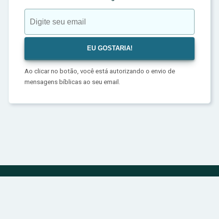
Ao clicar no botão, você está autorizando o envio de
mensagens bíblicas ao seu email.
Política de Privacidade
Sobre
Contato
© 2024 | bibliadivina.com.br