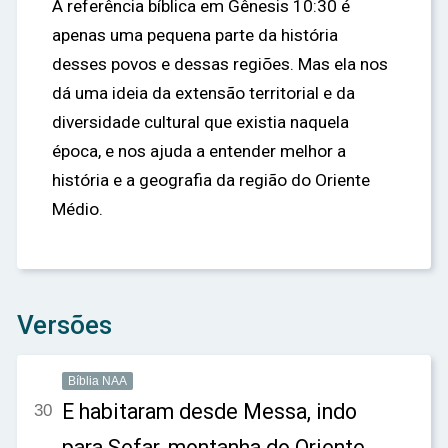
A referência bíblica em Gênesis 10:30 é
apenas uma pequena parte da história
desses povos e dessas regiões. Mas ela nos
dá uma ideia da extensão territorial e da
diversidade cultural que existia naquela
época, e nos ajuda a entender melhor a
história e a geografia da região do Oriente
Médio.
Versões
Bíblia NAA
E habitaram desde Messa, indo
30
para Sefar, montanha do Oriente.