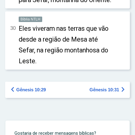
Bíblia NTLH
Eles viveram nas terras que vão
30
desde a região de Mesa até
Sefar, na região montanhosa do
Leste.


Gênesis 10:29
Gênesis 10:31
Gostaria de receber mensagens bíblicas?