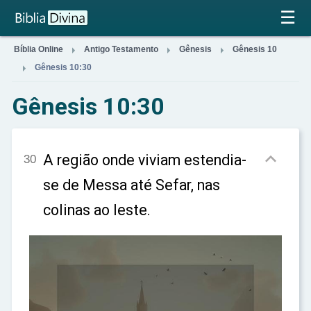
×
☰



Bíblia Online
Antigo Testamento
Gênesis
Gênesis 10

Gênesis 10:30
Gênesis 10:30

A região onde viviam estendia-
30
se de Messa até Sefar, nas
colinas ao leste.