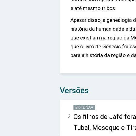
e até mesmo tribos.
Apesar disso, a genealogia d
história da humanidade e da 
que existiam na região da 
que o livro de Gênesis foi 
para a história da região e da
Versões
Bíblia NAA
Os filhos de Jafé for
2
Tubal, Meseque e Tir