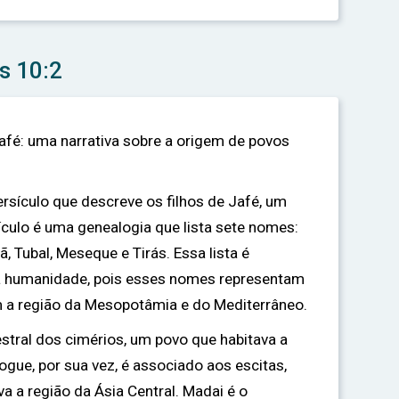
s 10:2
Jafé: uma narrativa sobre a origem de povos
ersículo que descreve os filhos de Jafé, um
ículo é uma genealogia que lista sete nomes:
 Tubal, Meseque e Tirás. Essa lista é
da humanidade, pois esses nomes representam
m a região da Mesopotâmia e do Mediterrâneo.
tral dos cimérios, um povo que habitava a
ogue, por sua vez, é associado aos escitas,
 a região da Ásia Central. Madai é o