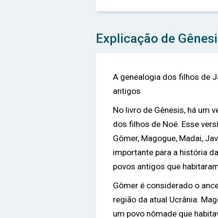
Explicação de Gênesi
A genealogia dos filhos de 
antigos
No livro de Gênesis, há um v
dos filhos de Noé. Esse vers
Gômer, Magogue, Madai, Javã,
importante para a história 
povos antigos que habitara
Gômer é considerado o ances
região da atual Ucrânia. Mag
um povo nômade que habitava