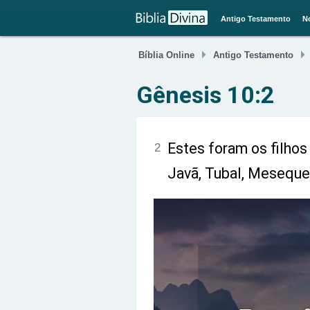
Antigo Testamento
N

Bíblia Online
Antigo Testamento
Gênesis 10:2
Estes foram os filho
2
Javã, Tubal, Meseque 