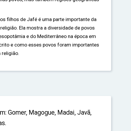
os filhos de Jafé é uma parte importante da
religião. Ela mostra a diversidade de povos
Mesopotâmia e do Mediterrâneo na época em
escrito e como esses povos foram importantes
 religião.
am: Gomer, Magogue, Madai, Javã,
as.