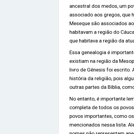
ancestral dos medos, um povo
associado aos gregos, que h
Meseque são associados aos
habitavam a região do Cáuca
que habitava a região da atua
Essa genealogia é important
existiam na região da Meso
livro de Gênesis foi escrito
história da religião, pois 
outras partes da Bíblia, co
No entanto, é importante le
completa de todos os povos 
povos importantes, como os 
mencionados nessa lista. Al
nomes não representam ape