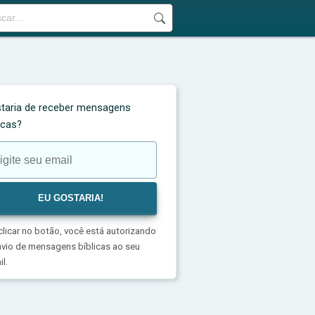
taria de receber mensagens
licas?
clicar no botão, você está autorizando
nvio de mensagens bíblicas ao seu
l.