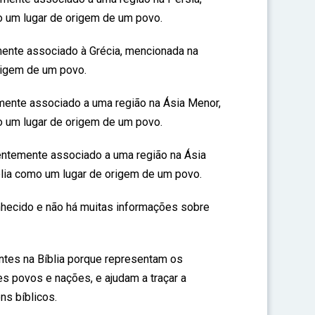
o um lugar de origem de um povo.
ente associado à Grécia, mencionada na
rigem de um povo.
mente associado a uma região na Ásia Menor,
o um lugar de origem de um povo.
temente associado a uma região na Ásia
blia como um lugar de origem de um povo.
hecido e não há muitas informações sobre
tes na Bíblia porque representam os
s povos e nações, e ajudam a traçar a
s bíblicos.