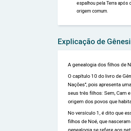
espalhou pela Terra após 
origem comum.
Explicação de Gênesi
A genealogia dos filhos de N
O capítulo 10 do livro de G
Nações", pois apresenta uma
seus três filhos: Sem, Cam e
origem dos povos que habita
No versículo 1, é dito que es
filhos de Noé, que nasceram 
genealogia se refere aos ne