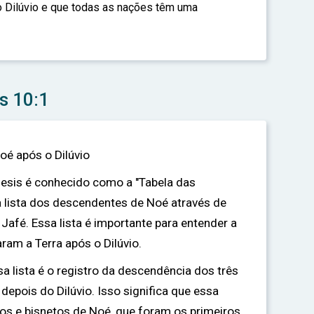
o Dilúvio e que todas as nações têm uma
s 10:1
oé após o Dilúvio
ênesis é conhecido como a "Tabela das
 lista dos descendentes de Noé através de
 Jafé. Essa lista é importante para entender a
ram a Terra após o Dilúvio.
sa lista é o registro da descendência dos três
depois do Dilúvio. Isso significa que essa
tos e bisnetos de Noé, que foram os primeiros