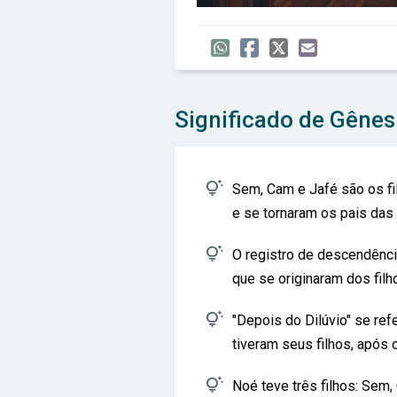
Significado de Gênes

Sem, Cam e Jafé são os fi
e se tornaram os pais das 

O registro de descendênc
que se originaram dos filh

"Depois do Dilúvio" se re
tiveram seus filhos, após 

Noé teve três filhos: Sem,