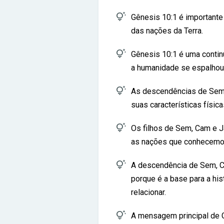

Gênesis 10:1 é importante
das nações da Terra.

Gênesis 10:1 é uma contin
a humanidade se espalhou

As descendências de Sem,
suas características física

Os filhos de Sem, Cam e J
as nações que conhecemos

A descendência de Sem, Ca
porque é a base para a hi
relacionar.

A mensagem principal de 