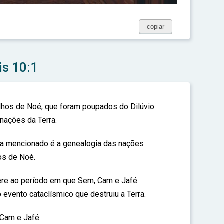
copiar
is 10:1
lhos de Noé, que foram poupados do Dilúvio
nações da Terra.
ia mencionado é a genealogia das nações
os de Noé.
fere ao período em que Sem, Cam e Jafé
o evento cataclísmico que destruiu a Terra.
 Cam e Jafé.