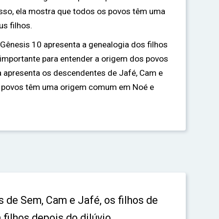
disso, ela mostra que todos os povos têm uma
 filhos.
 Gênesis 10 apresenta a genealogia dos filhos
é importante para entender a origem dos povos
sta apresenta os descendentes de Jafé, Cam e
s povos têm uma origem comum em Noé e
 de Sem, Cam e Jafé, os filhos de
filhos depois do dilúvio.