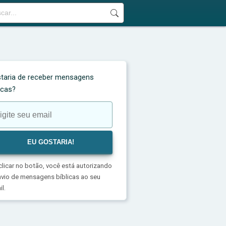
taria de receber mensagens
licas?
clicar no botão, você está autorizando
nvio de mensagens bíblicas ao seu
l.