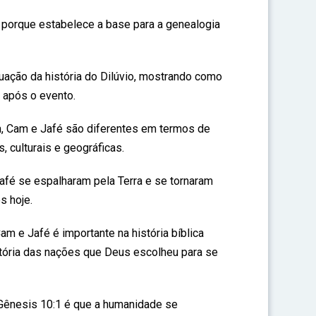
 porque estabelece a base para a genealogia
uação da história do Dilúvio, mostrando como
 após o evento.
 Cam e Jafé são diferentes em termos de
s, culturais e geográficas.
afé se espalharam pela Terra e se tornaram
 hoje.
m e Jafé é importante na história bíblica
stória das nações que Deus escolheu para se
Gênesis 10:1 é que a humanidade se