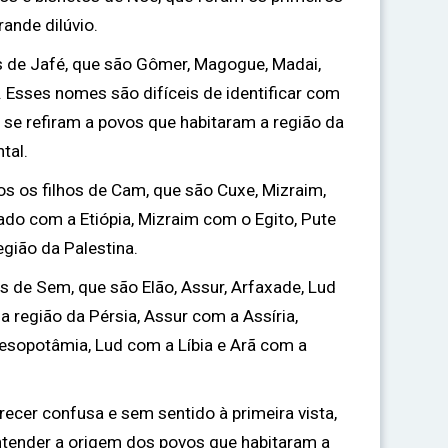
rande dilúvio.
s de Jafé, que são Gômer, Magogue, Madai,
. Esses nomes são difíceis de identificar com
 se refiram a povos que habitaram a região da
tal.
s os filhos de Cam, que são Cuxe, Mizraim,
ado com a Etiópia, Mizraim com o Egito, Pute
gião da Palestina.
hos de Sem, que são Elão, Assur, Arfaxade, Lud
a região da Pérsia, Assur com a Assíria,
esopotâmia, Lud com a Líbia e Arã com a
ecer confusa e sem sentido à primeira vista,
ntender a origem dos povos que habitaram a