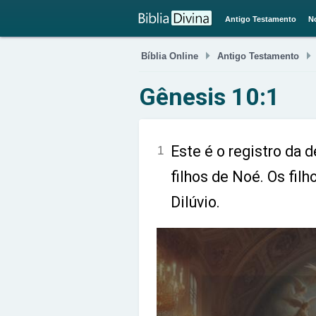
Antigo Testamento
N

Bíblia Online
Antigo Testamento
Gênesis 10:1
Este é o registro da
1
filhos de Noé. Os fil
Dilúvio.