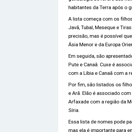
habitantes da Terra após o g
A lista começa com os filho
Javã, Tubal, Meseque e Tiras
precisão, mas é possível que
Ásia Menor e da Europa Orien
Em seguida, são apresentado
Pute e Canaã. Cuxe é associ
com a Líbia e Canaã com a re
Por fim, são listados os fil
e Arã. Elão é associado com 
Arfaxade com a região da M
Síria.
Essa lista de nomes pode par
mas ela é importante para e