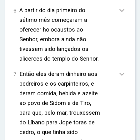

A partir do dia primeiro do
6
sétimo mês começaram a
oferecer holocaustos ao
Senhor, embora ainda não
tivessem sido lançados os
alicerces do templo do Senhor.

Então eles deram dinheiro aos
7
pedreiros e os carpinteiros, e
deram comida, bebida e azeite
ao povo de Sidom e de Tiro,
para que, pelo mar, trouxessem
do Líbano para Jope toras de
cedro, o que tinha sido