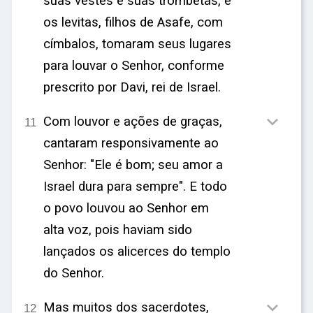
suas vestes e suas trombetas, e
os levitas, filhos de Asafe, com
címbalos, tomaram seus lugares
para louvar o Senhor, conforme
prescrito por Davi, rei de Israel.

Com louvor e ações de graças,
11
cantaram responsivamente ao
Senhor: "Ele é bom; seu amor a
Israel dura para sempre". E todo
o povo louvou ao Senhor em
alta voz, pois haviam sido
lançados os alicerces do templo
do Senhor.

Mas muitos dos sacerdotes,
12