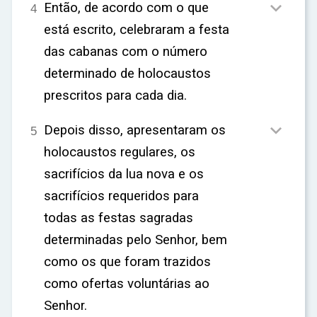

ar
Então, de acordo com o que
4
está escrito, celebraram a festa
das cabanas com o número
determinado de holocaustos
prescritos para cada dia.

Depois disso, apresentaram os
5
holocaustos regulares, os
sacrifícios da lua nova e os
sacrifícios requeridos para
todas as festas sagradas
determinadas pelo Senhor, bem
como os que foram trazidos
como ofertas voluntárias ao
Senhor.