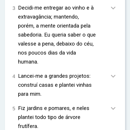

Decidi-me entregar ao vinho e à
3
extravagância; mantendo,
porém, a mente orientada pela
sabedoria. Eu queria saber o que
valesse a pena, debaixo do céu,
nos poucos dias da vida
humana.

Lancei-me a grandes projetos:
4
construí casas e plantei vinhas
para mim.

Fiz jardins e pomares, e neles
5
plantei todo tipo de árvore
frutífera.