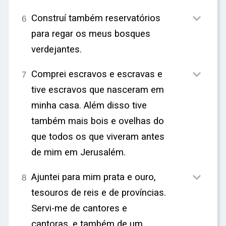
ar

Construí também reservatórios
6
para regar os meus bosques
verdejantes.

Comprei escravos e escravas e
7
tive escravos que nasceram em
minha casa. Além disso tive
também mais bois e ovelhas do
que todos os que viveram antes
de mim em Jerusalém.

Ajuntei para mim prata e ouro,
8
tesouros de reis e de províncias.
Servi-me de cantores e
cantoras, e também de um