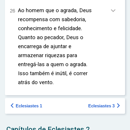

Ao homem que o agrada, Deus
26
recompensa com sabedoria,
conhecimento e felicidade.
Quanto ao pecador, Deus o
encarrega de ajuntar e
armazenar riquezas para
entregá-las a quem o agrada.
Isso também é inútil, é correr
atrás do vento.


Eclesiastes 1
Eclesiastes 3
Capítulos de Eclesiastes 2