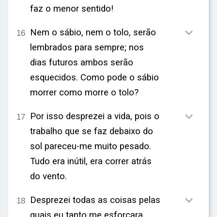
faz o menor sentido!

Nem o sábio, nem o tolo, serão
16
lembrados para sempre; nos
dias futuros ambos serão
esquecidos. Como pode o sábio
morrer como morre o tolo?

Por isso desprezei a vida, pois o
17
trabalho que se faz debaixo do
sol pareceu-me muito pesado.
Tudo era inútil, era correr atrás
do vento.

Desprezei todas as coisas pelas
18
quais eu tanto me esforçara