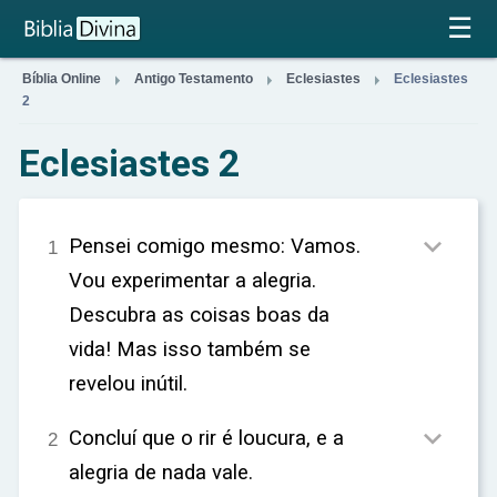
×
☰



Bíblia Online
Antigo Testamento
Eclesiastes
Eclesiastes
2
Eclesiastes 2

Pensei comigo mesmo: Vamos.
1
Vou experimentar a alegria.
Descubra as coisas boas da
vida! Mas isso também se
revelou inútil.

Concluí que o rir é loucura, e a
2
alegria de nada vale.