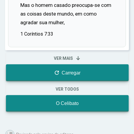
Mas o homem casado preocupa-se com
de maneira mais completa e eficaz.
as coisas deste mundo, em como
agradar sua mulher,
1 Coríntios 7:33

VER MAIS

Carregar
VER TODOS
O Celibato