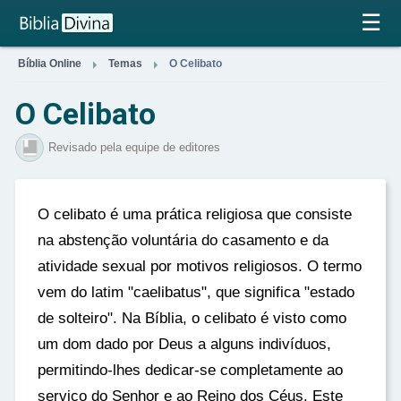
×
☰


Bíblia Online
Temas
O Celibato
O Celibato
Revisado pela equipe de editores
O celibato é uma prática religiosa que consiste
na abstenção voluntária do casamento e da
atividade sexual por motivos religiosos. O termo
vem do latim "caelibatus", que significa "estado
de solteiro". Na Bíblia, o celibato é visto como
um dom dado por Deus a alguns indivíduos,
permitindo-lhes dedicar-se completamente ao
serviço do Senhor e ao Reino dos Céus. Este