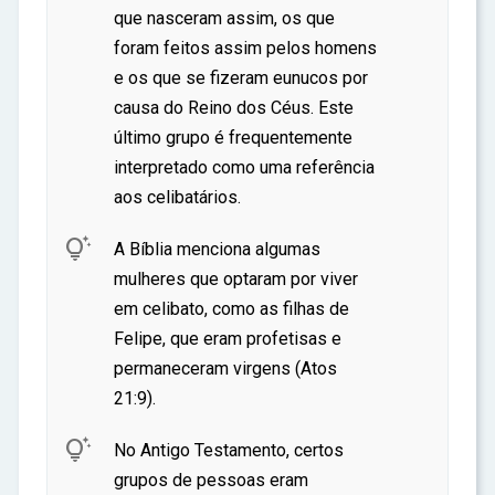
que nasceram assim, os que
foram feitos assim pelos homens
e os que se fizeram eunucos por
causa do Reino dos Céus. Este
último grupo é frequentemente
interpretado como uma referência
aos celibatários.

A Bíblia menciona algumas
mulheres que optaram por viver
em celibato, como as filhas de
Felipe, que eram profetisas e
permaneceram virgens (Atos
21:9).

No Antigo Testamento, certos
grupos de pessoas eram