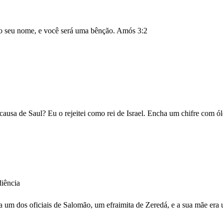
 o seu nome, e você será uma bênção.
Amós 3:2
causa de Saul? Eu o rejeitei como rei de Israel. Encha um chifre com óle
iência
era um dos oficiais de Salomão, um efraimita de Zeredá, e a sua mãe e