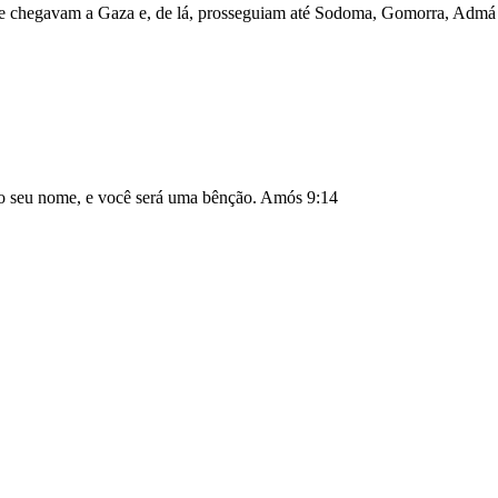
, e chegavam a Gaza e, de lá, prosseguiam até Sodoma, Gomorra, Admá
 o seu nome, e você será uma bênção.
Amós 9:14