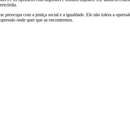
ericórdia.
e preocupa com a justiça social e a igualdade. Ele não tolera a opress
 a opressão onde quer que as encontremos.