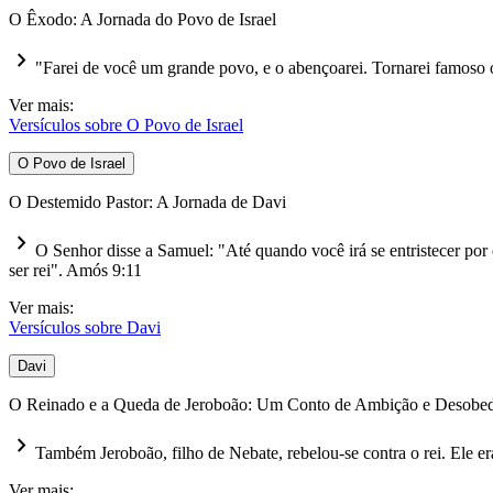
O Êxodo: A Jornada do Povo de Israel

"Farei de você um grande povo, e o abençoarei. Tornarei famoso
Ver mais:
Versículos sobre O Povo de Israel
O Povo de Israel
O Destemido Pastor: A Jornada de Davi

O Senhor disse a Samuel: "Até quando você irá se entristecer por 
ser rei".
Amós 9:11
Ver mais:
Versículos sobre Davi
Davi
O Reinado e a Queda de Jeroboão: Um Conto de Ambição e Desobed

Também Jeroboão, filho de Nebate, rebelou-se contra o rei. Ele 
Ver mais: