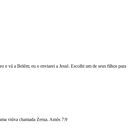
o e vá a Belém; eu o enviarei a Jessé. Escolhi um de seus filhos para
ra uma viúva chamada Zerua.
Amós 7:9