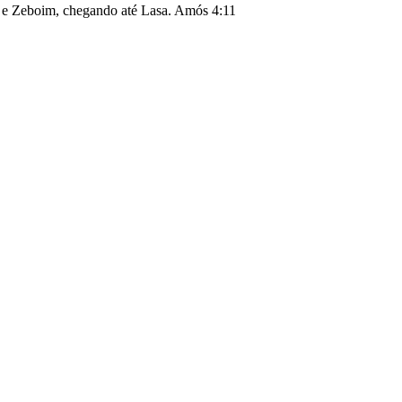
 e Zeboim, chegando até Lasa.
Amós 4:11