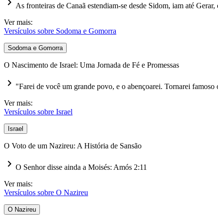

As fronteiras de Canaã estendiam-se desde Sidom, iam até Gerar
Ver mais:
Versículos sobre Sodoma e Gomorra
Sodoma e Gomorra
O Nascimento de Israel: Uma Jornada de Fé e Promessas

"Farei de você um grande povo, e o abençoarei. Tornarei famoso
Ver mais:
Versículos sobre Israel
Israel
O Voto de um Nazireu: A História de Sansão

O Senhor disse ainda a Moisés:
Amós 2:11
Ver mais:
Versículos sobre O Nazireu
O Nazireu