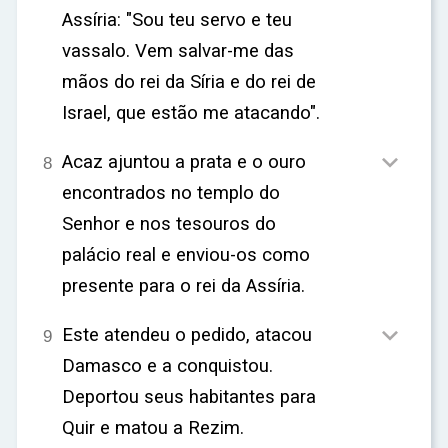
Assíria: "Sou teu servo e teu
vassalo. Vem salvar-me das
mãos do rei da Síria e do rei de
Israel, que estão me atacando".

Acaz ajuntou a prata e o ouro
8
encontrados no templo do
Senhor e nos tesouros do
palácio real e enviou-os como
presente para o rei da Assíria.

Este atendeu o pedido, atacou
9
Damasco e a conquistou.
Deportou seus habitantes para
Quir e matou a Rezim.