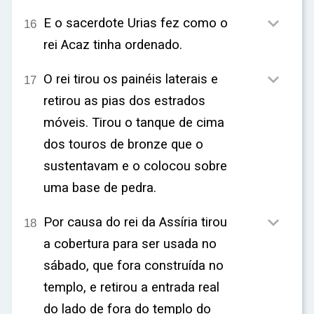

E o sacerdote Urias fez como o
16
rei Acaz tinha ordenado.

O rei tirou os painéis laterais e
17
retirou as pias dos estrados
móveis. Tirou o tanque de cima
dos touros de bronze que o
sustentavam e o colocou sobre
uma base de pedra.

Por causa do rei da Assíria tirou
18
a cobertura para ser usada no
sábado, que fora construída no
templo, e retirou a entrada real
do lado de fora do templo do