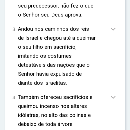
seu predecessor, não fez o que
o Senhor seu Deus aprova.

Andou nos caminhos dos reis
3
de Israel e chegou até a queimar
o seu filho em sacrifício,
imitando os costumes
detestáveis das nações que o
Senhor havia expulsado de
diante dos israelitas.

Também ofereceu sacrifícios e
4
queimou incenso nos altares
idólatras, no alto das colinas e
debaixo de toda árvore