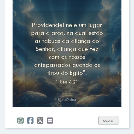
copiar