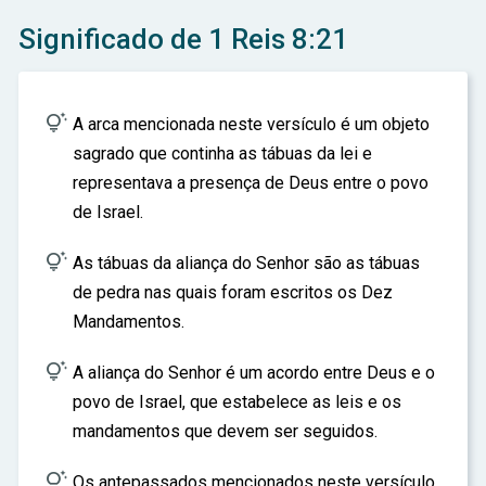
ar
Significado de 1 Reis 8:21

A arca mencionada neste versículo é um objeto
sagrado que continha as tábuas da lei e
representava a presença de Deus entre o povo
de Israel.

As tábuas da aliança do Senhor são as tábuas
de pedra nas quais foram escritos os Dez
Mandamentos.

A aliança do Senhor é um acordo entre Deus e o
povo de Israel, que estabelece as leis e os
mandamentos que devem ser seguidos.

Os antepassados mencionados neste versículo