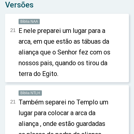
Versões
Bíblia NAA
E nele preparei um lugar para a
21
arca, em que estão as tábuas da
aliança que o Senhor fez com os
nossos pais, quando os tirou da
terra do Egito.
Bíblia NTLH
Também separei no Templo um
21
lugar para colocar a arca da
aliança , onde estão guardadas