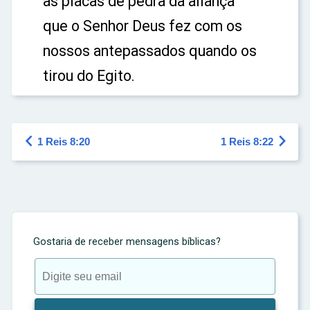
as placas de pedra da aliança
que o Senhor Deus fez com os
nossos antepassados quando os
tirou do Egito.


1 Reis 8:20
1 Reis 8:22
Gostaria de receber mensagens bíblicas?