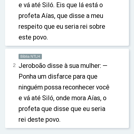
e vá até Siló. Eis que lá está o
profeta Aías, que disse a meu
respeito que eu seria rei sobre
este povo.
Bíblia NTLH
Jeroboão disse à sua mulher: —
2
Ponha um disfarce para que
ninguém possa reconhecer você
e vá até Siló, onde mora Aías, o
profeta que disse que eu seria
rei deste povo.