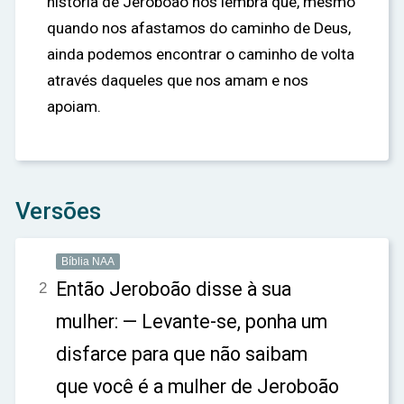
história de Jeroboão nos lembra que, mesmo
quando nos afastamos do caminho de Deus,
ainda podemos encontrar o caminho de volta
através daqueles que nos amam e nos
apoiam.
Versões
Bíblia NAA
Então Jeroboão disse à sua
2
mulher: — Levante-se, ponha um
disfarce para que não saibam
que você é a mulher de Jeroboão