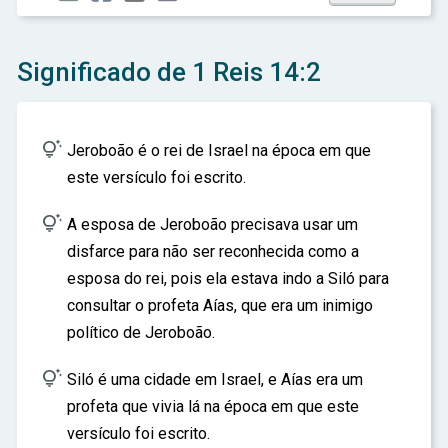
ar
Significado de 1 Reis 14:2

Jeroboão é o rei de Israel na época em que
este versículo foi escrito.

A esposa de Jeroboão precisava usar um
disfarce para não ser reconhecida como a
esposa do rei, pois ela estava indo a Siló para
consultar o profeta Aías, que era um inimigo
político de Jeroboão.

Siló é uma cidade em Israel, e Aías era um
profeta que vivia lá na época em que este
versículo foi escrito.