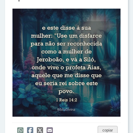
copiar