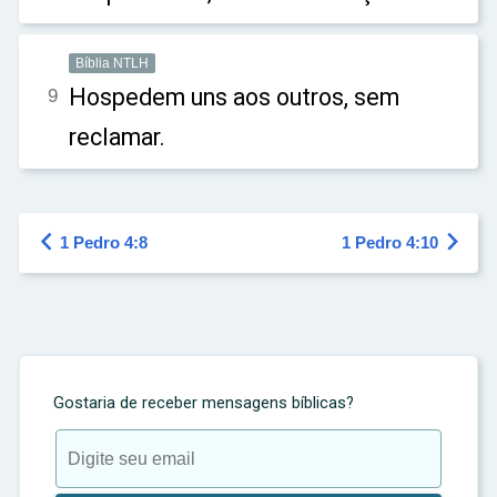
Bíblia NTLH
Hospedem uns aos outros, sem
9
reclamar.


1 Pedro 4:8
1 Pedro 4:10
Gostaria de receber mensagens bíblicas?