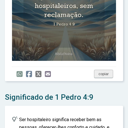
copiar
Significado de 1 Pedro 4:9

Ser hospitaleiro significa receber bem as
pessoas, oferecer-lhes conforto e cuidado, e