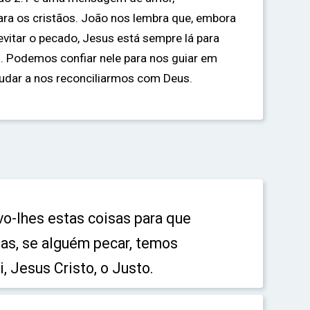
ra os cristãos. João nos lembra que, embora
vitar o pecado, Jesus está sempre lá para
. Podemos confiar nele para nos guiar em
judar a nos reconciliarmos com Deus.
vo-lhes estas coisas para que
s, se alguém pecar, temos
, Jesus Cristo, o Justo.