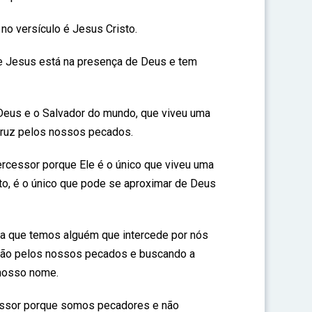
no versículo é Jesus Cristo.
que Jesus está na presença de Deus e tem
 Deus e o Salvador do mundo, que viveu uma
 cruz pelos nossos pecados.
rcessor porque Ele é o único que viveu uma
to, é o único que pode se aproximar de Deus
ica que temos alguém que intercede por nós
rdão pelos nossos pecados e buscando a
nosso nome.
essor porque somos pecadores e não