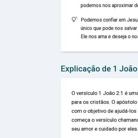
podemos nos aproximar de

Podemos confiar em Jesus
único que pode nos salvar
Ele nos ama e deseja o no
Explicação de 1 João
O versículo 1 João 2:1 é u
para os cristãos. O apóstolo
com o objetivo de ajudá-los 
começa o versículo chamando
seu amor e cuidado por eles