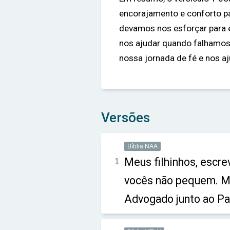
encorajamento e conforto pa
devamos nos esforçar para e
nos ajudar quando falhamos
nossa jornada de fé e nos a
Versões
Bíblia NAA
Meus filhinhos, escre
1
vocês não pequem. Ma
Advogado junto ao Pai