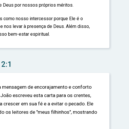
 Deus por nossos próprios méritos.
 como nosso intercessor porque Ele é o
 e nos levar à presença de Deus. Além disso,
sso bem-estar espiritual.
 2:1
ma mensagem de encorajamento e conforto
 João escreveu esta carta para os crentes,
a crescer em sua fé e a evitar o pecado. Ele
 os leitores de "meus filhinhos", mostrando
.