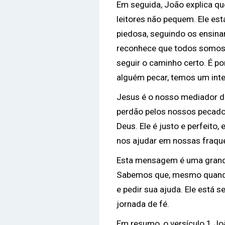
Em seguida, João explica qu
leitores não pequem. Ele est
piedosa, seguindo os ensin
reconhece que todos somos 
seguir o caminho certo. É po
alguém pecar, temos um inter
Jesus é o nosso mediador di
perdão pelos nossos pecado
Deus. Ele é justo e perfeito,
nos ajudar em nossas fraqu
Esta mensagem é uma grande
Sabemos que, mesmo quando
e pedir sua ajuda. Ele está 
jornada de fé.
Em resumo, o versículo 1 J