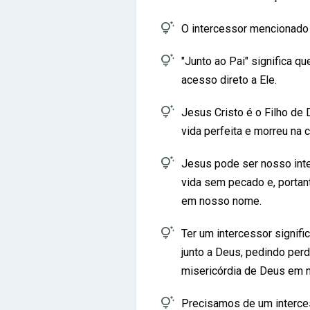

O intercessor mencionado 

"Junto ao Pai" significa 
acesso direto a Ele.

Jesus Cristo é o Filho de
vida perfeita e morreu na

Jesus pode ser nosso inte
vida sem pecado e, portan
em nosso nome.

Ter um intercessor signif
junto a Deus, pedindo pe
misericórdia de Deus em 

Precisamos de um interc