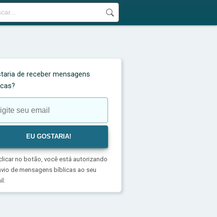
taria de receber mensagens
licas?
clicar no botão, você está autorizando
nvio de mensagens bíblicas ao seu
l.