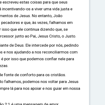
e escreveu estas coisas para que seus
á incentivando-os a viver uma vida justa e
amentos de Jesus. No entanto, João
pecadores e que, às vezes, falhamos em
r isso que ele continua dizendo que, se
cessor junto ao Pai, Jesus Cristo, o Justo.
ante de Deus. Ele intercede por nós, pedindo
s e nos ajudando a nos reconciliarmos com
 e é por isso que podemos confiar nele para
ezas.
 fonte de conforto para os cristãos.
 falhamos, podemos nos voltar para Jesus
sempre lá para nos apoiar e nos guiar em nossa
oão 2:1 é uma mensagem de amor,