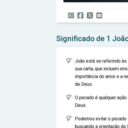
Significado de 1 João

João está se referindo às
sua carta, que incluem en
importância do amor e a 
de Deus.

O pecado é qualquer ação 
Deus.

Podemos evitar o pecado
buscando a orientação do E