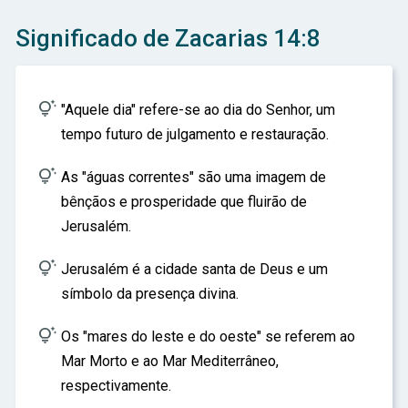
ar
Significado de Zacarias 14:8

"Aquele dia" refere-se ao dia do Senhor, um
tempo futuro de julgamento e restauração.

As "águas correntes" são uma imagem de
bênçãos e prosperidade que fluirão de
Jerusalém.

Jerusalém é a cidade santa de Deus e um
símbolo da presença divina.

Os "mares do leste e do oeste" se referem ao
Mar Morto e ao Mar Mediterrâneo,
respectivamente.