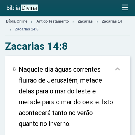
×
☰



Bíblia Online
Antigo Testamento
Zacarias
Zacarias 14

Zacarias 14:8
Zacarias 14:8

Naquele dia águas correntes
8
fluirão de Jerusalém, metade
delas para o mar do leste e
metade para o mar do oeste. Isto
acontecerá tanto no verão
quanto no inverno.