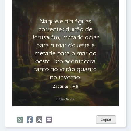
copiar