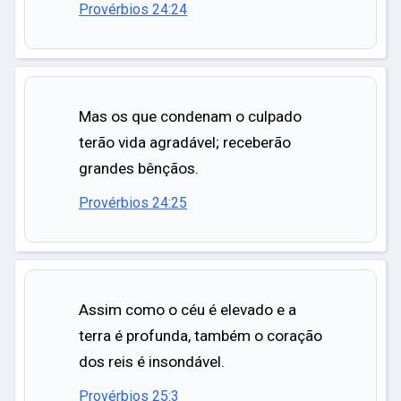
Provérbios 24:24
Mas os que condenam o culpado
terão vida agradável; receberão
grandes bênçãos.
Provérbios 24:25
Assim como o céu é elevado e a
terra é profunda, também o coração
dos reis é insondável.
Provérbios 25:3