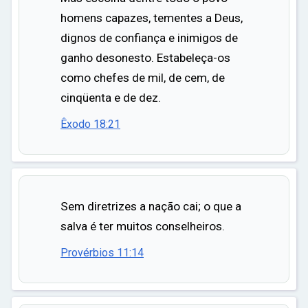
homens capazes, tementes a Deus,
dignos de confiança e inimigos de
ganho desonesto. Estabeleça-os
como chefes de mil, de cem, de
cinqüenta e de dez.
Êxodo 18:21
Sem diretrizes a nação cai; o que a
salva é ter muitos conselheiros.
Provérbios 11:14