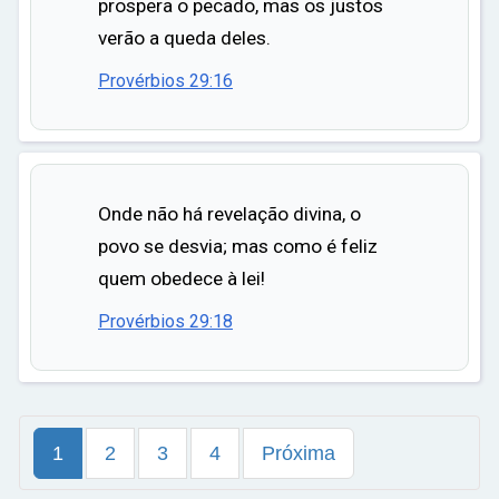
prospera o pecado, mas os justos
verão a queda deles.
Provérbios 29:16
Onde não há revelação divina, o
povo se desvia; mas como é feliz
quem obedece à lei!
Provérbios 29:18
1
2
3
4
Próxima