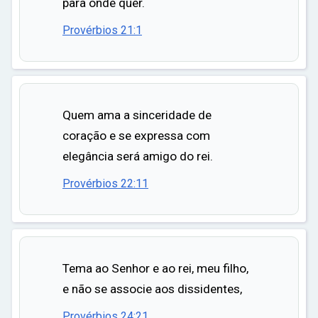
para onde quer.
Provérbios 21:1
Quem ama a sinceridade de
coração e se expressa com
elegância será amigo do rei.
Provérbios 22:11
Tema ao Senhor e ao rei, meu filho,
e não se associe aos dissidentes,
Provérbios 24:21