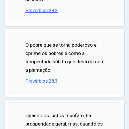
Provérbios 28:2
O pobre que se torna poderoso e
oprime os pobres é como a
tempestade súbita que destrói toda
a plantação.
Provérbios 28:3
Quando os justos triunfam, há
prosperidade geral, mas, quando os