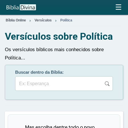
×
☰


Bíblia Online
Versículos
Política
Versículos sobre Política
Os versículos bíblicos mais conhecidos sobre
Política...
Buscar dentro da Bíblia:
Mas escolha dentre todo o povo