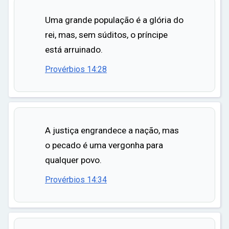
ar
Uma grande população é a glória do
rei, mas, sem súditos, o príncipe
está arruinado.
Provérbios 14:28
A justiça engrandece a nação, mas
o pecado é uma vergonha para
qualquer povo.
Provérbios 14:34