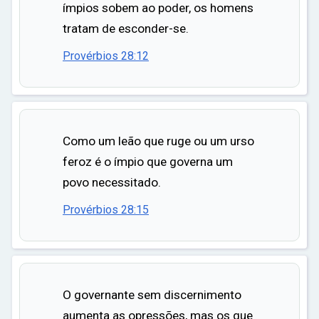
ímpios sobem ao poder, os homens
tratam de esconder-se.
Provérbios 28:12
Como um leão que ruge ou um urso
feroz é o ímpio que governa um
povo necessitado.
Provérbios 28:15
O governante sem discernimento
aumenta as opressões, mas os que