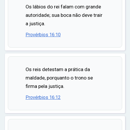
Os lábios do rei falam com grande
autoridade; sua boca não deve trair
a justiça.
Provérbios 16:10
Os reis detestam a prática da
maldade, porquanto o trono se
firma pela justiça.
Provérbios 16:12