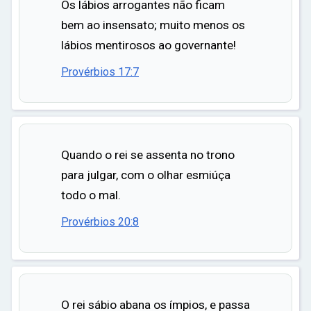
Os lábios arrogantes não ficam
bem ao insensato; muito menos os
lábios mentirosos ao governante!
Provérbios 17:7
Quando o rei se assenta no trono
para julgar, com o olhar esmiúça
todo o mal.
Provérbios 20:8
O rei sábio abana os ímpios, e passa