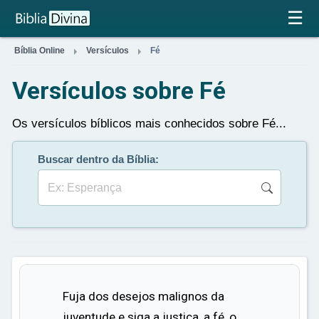
×
☰


Bíblia Online
Versículos
Fé
Versículos sobre Fé
Os versículos bíblicos mais conhecidos sobre Fé...
Buscar dentro da Bíblia:
Fuja dos desejos malignos da
juventude e siga a justiça, a fé, o