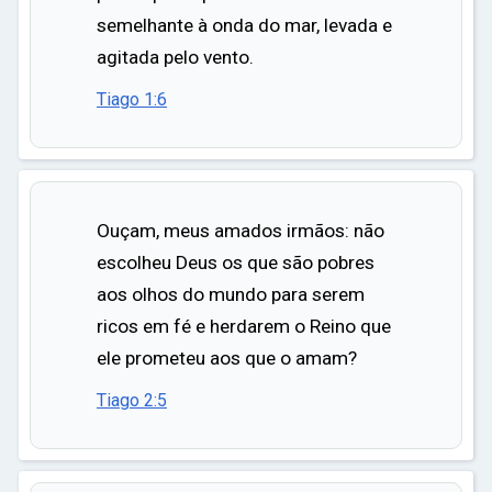
semelhante à onda do mar, levada e
agitada pelo vento.
Tiago 1:6
Ouçam, meus amados irmãos: não
escolheu Deus os que são pobres
aos olhos do mundo para serem
ricos em fé e herdarem o Reino que
ele prometeu aos que o amam?
Tiago 2:5