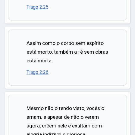
Tiago 2:25
Assim como o corpo sem espírito
está morto, também a fé sem obras
está morta.
Tiago 2:26
Mesmo não o tendo visto, vocês o
amam; e apesar de não o verem
agora, crêem nele e exultam com
alegria indizível e gloriosa,