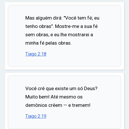
Mas alguém dirá: "Você tem fé; eu
tenho obras". Mostre-me a sua fé
sem obras, e eu lhe mostrarei a
minha fé pelas obras.
Tiago 2:18
Você crê que existe um só Deus?
Muito bem! Até mesmo os
demônios crêem — e tremem!
Tiago 2:19