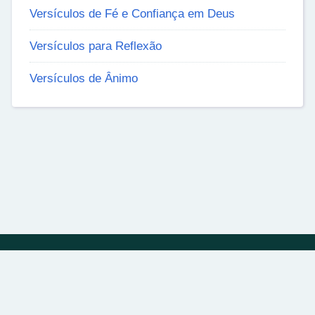
Versículos de Fé e Confiança em Deus
Versículos para Reflexão
Versículos de Ânimo
Política de Privacidade
Sobre
Contato
© 2024 | bibliadivina.com.br