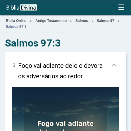
×
☰




Bíblia Online
Antigo Testamento
Salmos
Salmos 97
Salmos 97:3
Salmos 97:3

Fogo vai adiante dele e devora
3
os adversários ao redor.