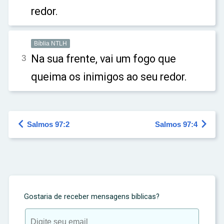
redor.
Bíblia NTLH
Na sua frente, vai um fogo que
3
queima os inimigos ao seu redor.


Salmos 97:2
Salmos 97:4
Gostaria de receber mensagens bíblicas?