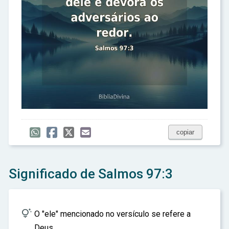
copiar
Significado de Salmos 97:3

O "ele" mencionado no versículo se refere a
Deus.