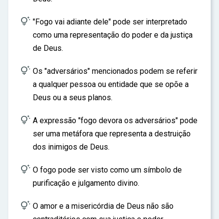
ar

"Fogo vai adiante dele" pode ser interpretado
como uma representação do poder e da justiça
de Deus.

Os "adversários" mencionados podem se referir
a qualquer pessoa ou entidade que se opõe a
Deus ou a seus planos.

A expressão "fogo devora os adversários" pode
ser uma metáfora que representa a destruição
dos inimigos de Deus.

O fogo pode ser visto como um símbolo de
purificação e julgamento divino.

O amor e a misericórdia de Deus não são