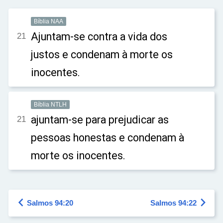
Bíblia NAA
Ajuntam-se contra a vida dos
21
justos e condenam à morte os
inocentes.
Bíblia NTLH
ajuntam-se para prejudicar as
21
pessoas honestas e condenam à
morte os inocentes.


Salmos 94:20
Salmos 94:22