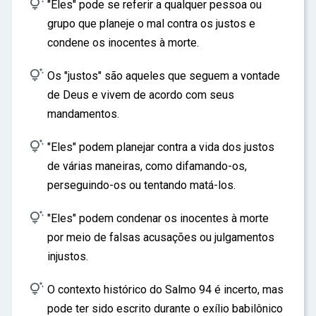

ar
"Eles" pode se referir a qualquer pessoa ou
grupo que planeje o mal contra os justos e
condene os inocentes à morte.

Os "justos" são aqueles que seguem a vontade
de Deus e vivem de acordo com seus
mandamentos.

"Eles" podem planejar contra a vida dos justos
de várias maneiras, como difamando-os,
perseguindo-os ou tentando matá-los.

"Eles" podem condenar os inocentes à morte
por meio de falsas acusações ou julgamentos
injustos.

O contexto histórico do Salmo 94 é incerto, mas
pode ter sido escrito durante o exílio babilônico