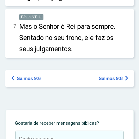
Bíblia NTLH
Mas o Senhor é Rei para sempre.
7
Sentado no seu trono, ele faz os
seus julgamentos.


Salmos 9:6
Salmos 9:8
Gostaria de receber mensagens bíblicas?