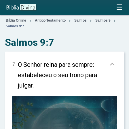
×
☰




Bíblia Online
Antigo Testamento
Salmos
Salmos 9
Salmos 9:7
Salmos 9:7

O Senhor reina para sempre;
7
estabeleceu o seu trono para
julgar.