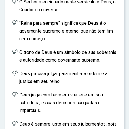

ar
O Senhor mencionado neste versículo é Deus, o
Criador do universo.

"Reina para sempre" significa que Deus é o
governante supremo e eterno, que não tem fim
nem começo.

O trono de Deus é um símbolo de sua soberania
e autoridade como governante supremo.

Deus precisa julgar para manter a ordem e a
justiça em seu reino.

Deus julga com base em sua lei e em sua
sabedoria, e suas decisões são justas e
imparciais.

Deus é sempre justo em seus julgamentos, pois