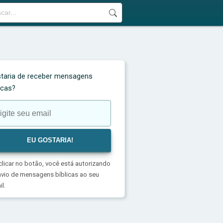
taria de receber mensagens
licas?
clicar no botão, você está autorizando
nvio de mensagens bíblicas ao seu
l.