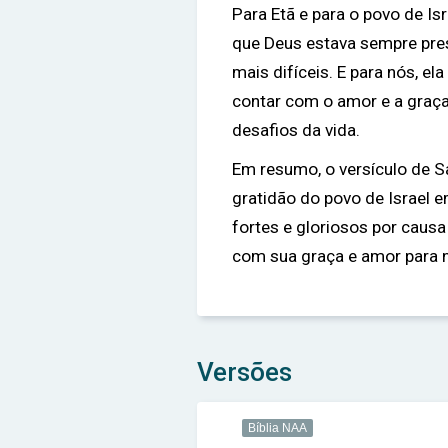
Para Etã e para o povo de I
que Deus estava sempre pr
mais difíceis. E para nós, 
contar com o amor e a graça
desafios da vida.
Em resumo, o versículo de 
gratidão do povo de Israel 
fortes e gloriosos por caus
com sua graça e amor para n
Versões
Bíblia NAA