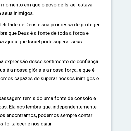
m momento em que o povo de Israel estava
 seus inimigos.
fidelidade de Deus e sua promessa de proteger
bra que Deus é a fonte de toda a força e
sua ajuda que Israel pode superar seus
ma expressão desse sentimento de confiança
us é a nossa glória e a nossa força, e que é
 somos capazes de superar nossos inimigos e
 passagem tem sido uma fonte de consolo e
oas. Ela nos lembra que, independentemente
 nos encontramos, podemos sempre contar
 fortalecer e nos guiar.