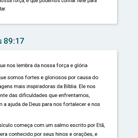
nossa força, e que podemos confiar nele para
ar.
s 89:17
 que nos lembra da nossa força e glória
que somos fortes e gloriosos por causa do
gens mais inspiradoras da Bíblia. Ele nos
nte das dificuldades que enfrentamos,
a ajuda de Deus para nos fortalecer e nos
ersículo começa com um salmo escrito por Etã,
 era conhecido por seus hinos e orações, e