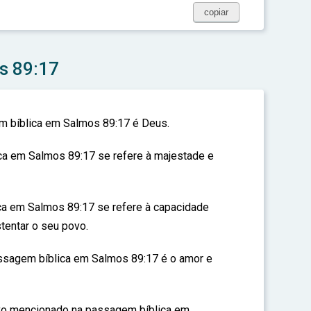
copiar
s 89:17
m bíblica em Salmos 89:17 é Deus.
ica em Salmos 89:17 se refere à majestade e
ca em Salmos 89:17 se refere à capacidade
tentar o seu povo.
ssagem bíblica em Salmos 89:17 é o amor e
ovo mencionado na passagem bíblica em