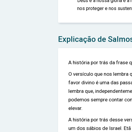
Deus é a nossa glória e a 
nos proteger e nos sustent
Explicação de Salmo
A história por trás da frase
O versículo que nos lembra 
favor divino é uma das passa
lembra que, independenteme
podemos sempre contar com 
elevar.
A história por trás desse v
um dos sábios de Israel. Etã