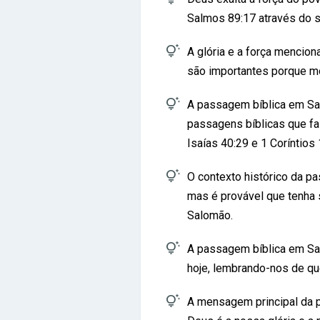
Salmos 89:17 através do s

A glória e a força mencio
são importantes porque mo

A passagem bíblica em Sa
passagens bíblicas que fa
Isaías 40:29 e 1 Coríntios 

O contexto histórico da p
mas é provável que tenha s
Salomão.

A passagem bíblica em Sal
hoje, lembrando-nos de qu

A mensagem principal da 