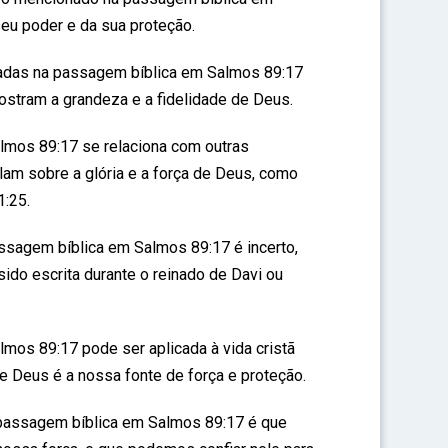
eu poder e da sua proteção.
nadas na passagem bíblica em Salmos 89:17
stram a grandeza e a fidelidade de Deus.
lmos 89:17 se relaciona com outras
lam sobre a glória e a força de Deus, como
1:25.
assagem bíblica em Salmos 89:17 é incerto,
ido escrita durante o reinado de Davi ou
mos 89:17 pode ser aplicada à vida cristã
e Deus é a nossa fonte de força e proteção.
passagem bíblica em Salmos 89:17 é que