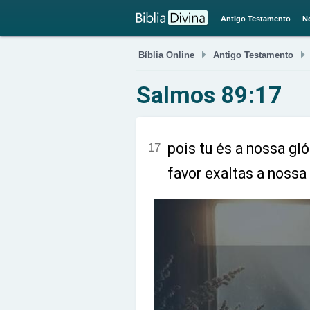
Antigo Testamento
N

Bíblia Online
Antigo Testamento
Salmos 89:17
pois tu és a nossa gló
17
favor exaltas a nossa 