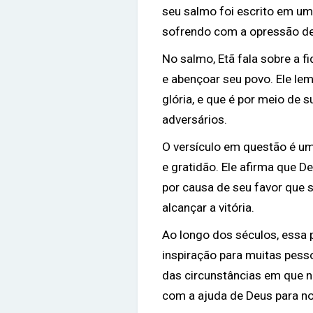
seu salmo foi escrito em u
sofrendo com a opressão de
No salmo, Etã fala sobre a 
e abençoar seu povo. Ele lem
glória, e que é por meio de 
adversários.
O versículo em questão é u
e gratidão. Ele afirma que De
por causa de seu favor que
alcançar a vitória.
Ao longo dos séculos, essa
inspiração para muitas pess
das circunstâncias em que
com a ajuda de Deus para nos