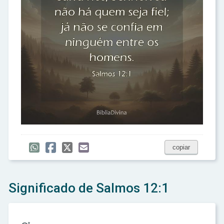
copiar
Significado de Salmos 12:1