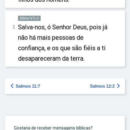
Bíblia NTLH
Salva-nos, ó Senhor Deus, pois já
1
não há mais pessoas de
confiança, e os que são fiéis a ti
desapareceram da terra.


Salmos 11:7
Salmos 12:2
Gostaria de receber mensagens bíblicas?