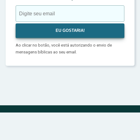
Ao clicar no botão, você está autorizando o envio de
mensagens bíblicas ao seu email.
Política de Privacidade
Sobre
Contato
© 2024 | bibliadivina.com.br