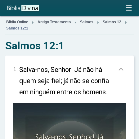
×
☰




Bíblia Online
Antigo Testamento
Salmos
Salmos 12
Salmos 12:1
Salmos 12:1

Salva-nos, Senhor! Já não há
1
quem seja fiel; já não se confia
em ninguém entre os homens.