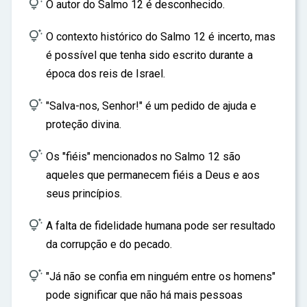

ar
O autor do Salmo 12 é desconhecido.

O contexto histórico do Salmo 12 é incerto, mas
é possível que tenha sido escrito durante a
época dos reis de Israel.

"Salva-nos, Senhor!" é um pedido de ajuda e
proteção divina.

Os "fiéis" mencionados no Salmo 12 são
aqueles que permanecem fiéis a Deus e aos
seus princípios.

A falta de fidelidade humana pode ser resultado
da corrupção e do pecado.

"Já não se confia em ninguém entre os homens"
pode significar que não há mais pessoas