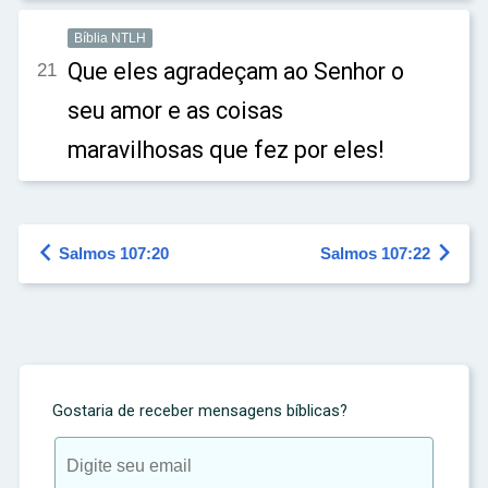
Bíblia NTLH
Que eles agradeçam ao Senhor o
21
seu amor e as coisas
maravilhosas que fez por eles!


Salmos 107:20
Salmos 107:22
Gostaria de receber mensagens bíblicas?