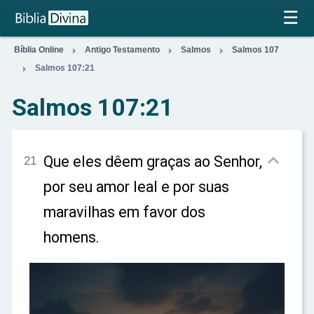
×
☰



Bíblia Online
Antigo Testamento
Salmos
Salmos 107

Salmos 107:21
Salmos 107:21

Que eles dêem graças ao Senhor,
21
por seu amor leal e por suas
maravilhas em favor dos
homens.