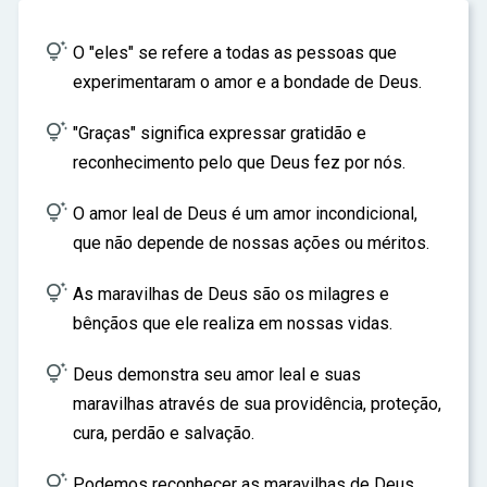
ar

O "eles" se refere a todas as pessoas que
experimentaram o amor e a bondade de Deus.

"Graças" significa expressar gratidão e
reconhecimento pelo que Deus fez por nós.

O amor leal de Deus é um amor incondicional,
que não depende de nossas ações ou méritos.

As maravilhas de Deus são os milagres e
bênçãos que ele realiza em nossas vidas.

Deus demonstra seu amor leal e suas
maravilhas através de sua providência, proteção,
cura, perdão e salvação.

Podemos reconhecer as maravilhas de Deus