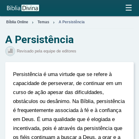
×
☰


Bíblia Online
Temas
A Persistência
A Persistência
Revisado pela equipe de editores
Persistência é uma virtude que se refere à
capacidade de perseverar, de continuar em um
curso de ação apesar das dificuldades,
obstáculos ou desânimo. Na Bíblia, persistência
é frequentemente associada à fé e à confiança
em Deus. É uma qualidade que é elogiada e
incentivada, pois é através da persistência que
os fiéis continuam a buscar a Deus, a orar e a