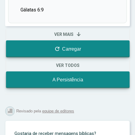
Gálatas 6:9

VER MAIS

Carregar
VER TODOS
A Persistência
Revisado pela
equipe de editores
Gostaria de receber mensagens bíblicas?