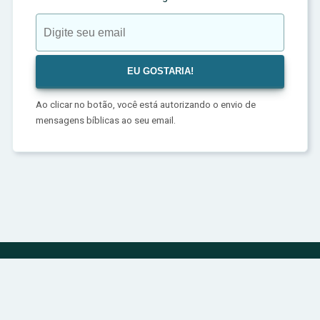
Ao clicar no botão, você está autorizando o envio de
mensagens bíblicas ao seu email.
Política de Privacidade
Sobre
Contato
© 2024 | bibliadivina.com.br