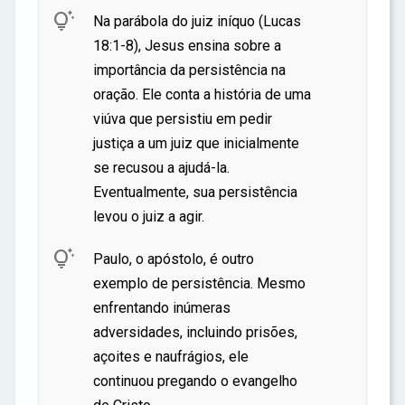
ar

Na parábola do juiz iníquo (Lucas
18:1-8), Jesus ensina sobre a
importância da persistência na
oração. Ele conta a história de uma
viúva que persistiu em pedir
justiça a um juiz que inicialmente
se recusou a ajudá-la.
Eventualmente, sua persistência
levou o juiz a agir.

Paulo, o apóstolo, é outro
exemplo de persistência. Mesmo
enfrentando inúmeras
adversidades, incluindo prisões,
açoites e naufrágios, ele
continuou pregando o evangelho