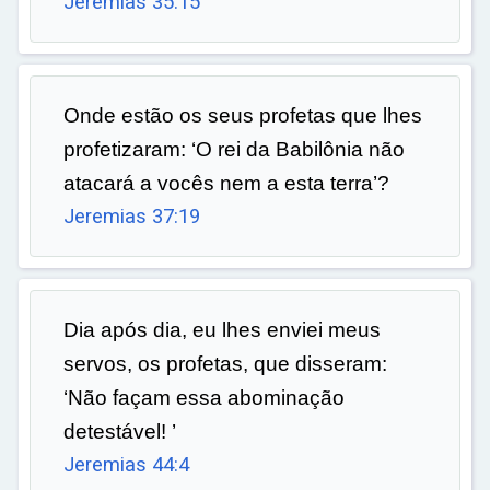
Jeremias 35:15
Onde estão os seus profetas que lhes
profetizaram: ‘O rei da Babilônia não
atacará a vocês nem a esta terra’?
Jeremias 37:19
Dia após dia, eu lhes enviei meus
servos, os profetas, que disseram:
‘Não façam essa abominação
detestável! ’
Jeremias 44:4