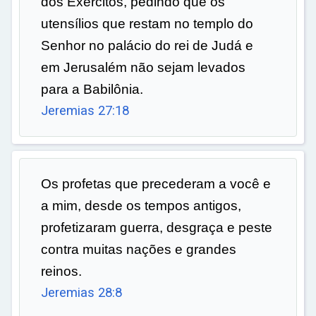
dos Exércitos, pedindo que os
utensílios que restam no templo do
Senhor no palácio do rei de Judá e
em Jerusalém não sejam levados
para a Babilônia.
Jeremias 27:18
Os profetas que precederam a você e
a mim, desde os tempos antigos,
profetizaram guerra, desgraça e peste
contra muitas nações e grandes
reinos.
Jeremias 28:8