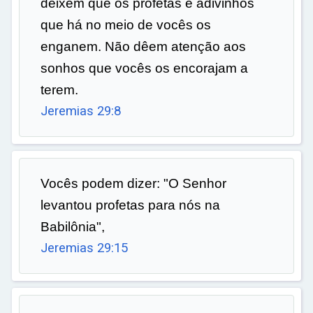
deixem que os profetas e adivinhos
que há no meio de vocês os
enganem. Não dêem atenção aos
sonhos que vocês os encorajam a
terem.
Jeremias 29:8
Vocês podem dizer: "O Senhor
levantou profetas para nós na
Babilônia",
Jeremias 29:15