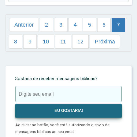
Anterior
2
3
4
5
6
7
8
9
10
11
12
Próxima
Gostaria de receber mensagens bíblicas?
Ao clicar no botão, você está autorizando o envio de
mensagens bíblicas ao seu email.