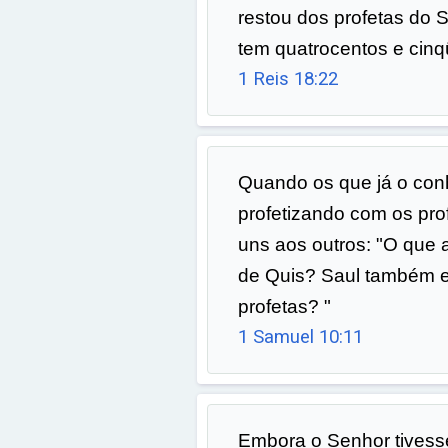
restou dos profetas do 
tem quatrocentos e cinq
1 Reis 18:22
Quando os que já o con
profetizando com os pro
uns aos outros: "O que 
de Quis? Saul também e
profetas? "
1 Samuel 10:11
Embora o Senhor tivess