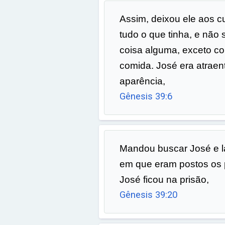
Assim, deixou ele aos 
tudo o que tinha, e não
coisa alguma, exceto co
comida. José era atraen
aparência,
Gênesis 39:6
Mandou buscar José e l
em que eram postos os pr
José ficou na prisão,
Gênesis 39:20