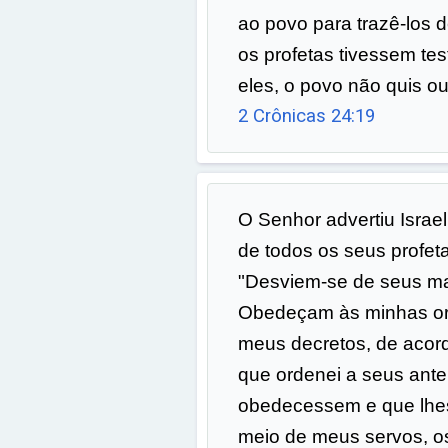
ao povo para trazê-los d
os profetas tivessem t
eles, o povo não quis ou
2 Crônicas 24:19
O Senhor advertiu Israe
de todos os seus profeta
"Desviem-se de seus m
Obedeçam às minhas o
meus decretos, de acor
que ordenei a seus ant
obedecessem e que lhes
meio de meus servos, os