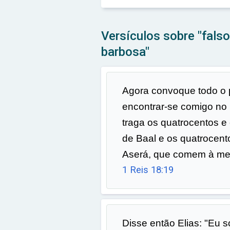
Versículos sobre "falso
barbosa"
Agora convoque todo o p
encontrar-se comigo no
traga os quatrocentos e
de Baal e os quatrocent
Aserá, que comem à mes
1 Reis 18:19
Disse então Elias: "Eu 