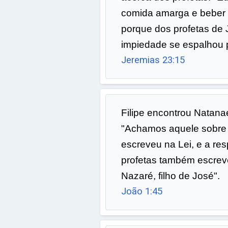
comida amarga e beber
porque dos profetas de
impiedade se espalhou po
Jeremias 23:15
Filipe encontrou Natanae
"Achamos aquele sobre
escreveu na Lei, e a re
profetas também escrev
Nazaré, filho de José".
João 1:45