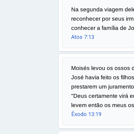
Na segunda viagem dele
reconhecer por seus irm
conhecer a família de J
Atos 7:13
Moisés levou os ossos 
José havia feito os filhos
prestarem um juramento
"Deus certamente virá e
levem então os meus os
Êxodo 13:19