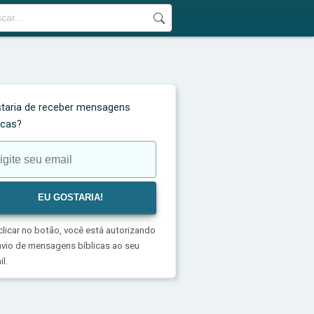
taria de receber mensagens
licas?
clicar no botão, você está autorizando
nvio de mensagens bíblicas ao seu
l.