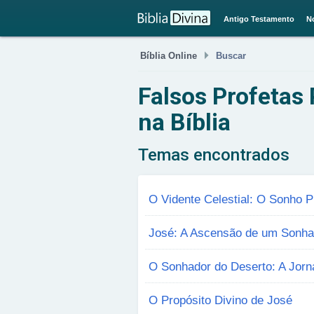
Antigo Testamento
N

Bíblia Online
Buscar
Falsos Profetas
na Bíblia
Temas encontrados
O Vidente Celestial: O Sonho P
José: A Ascensão de um Sonha
O Sonhador do Deserto: A Jorn
O Propósito Divino de José