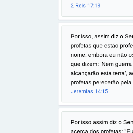
2 Reis 17:13
Por isso, assim diz o S
profetas que estão pro
nome, embora eu não os
que dizem: ‘Nem guerr
alcançarão esta terra’,
profetas perecerão pela
Jeremias 14:15
Por isso assim diz o Se
acerca dos profetas: "Eu