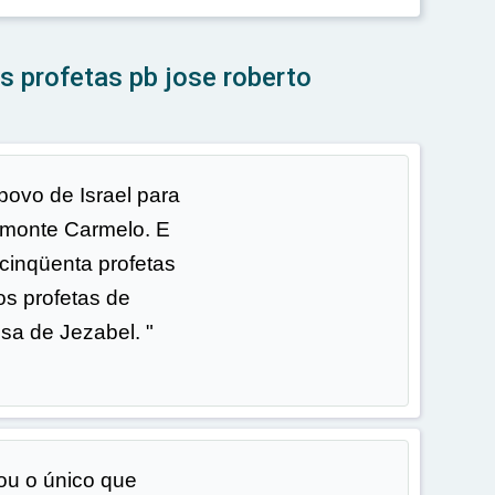
s profetas pb jose roberto
ovo de Israel para
 monte Carmelo. E
 cinqüenta profetas
os profetas de
a de Jezabel. "
sou o único que