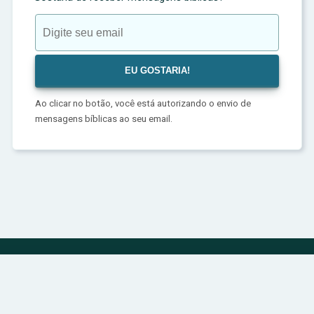
Ao clicar no botão, você está autorizando o envio de
mensagens bíblicas ao seu email.
Política de Privacidade
Sobre
Contato
© 2024 | bibliadivina.com.br