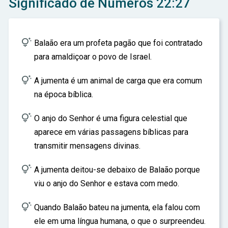
Significado de Números 22:27
ar

Balaão era um profeta pagão que foi contratado
para amaldiçoar o povo de Israel.

A jumenta é um animal de carga que era comum
na época bíblica.

O anjo do Senhor é uma figura celestial que
aparece em várias passagens bíblicas para
transmitir mensagens divinas.

A jumenta deitou-se debaixo de Balaão porque
viu o anjo do Senhor e estava com medo.

Quando Balaão bateu na jumenta, ela falou com
ele em uma língua humana, o que o surpreendeu.