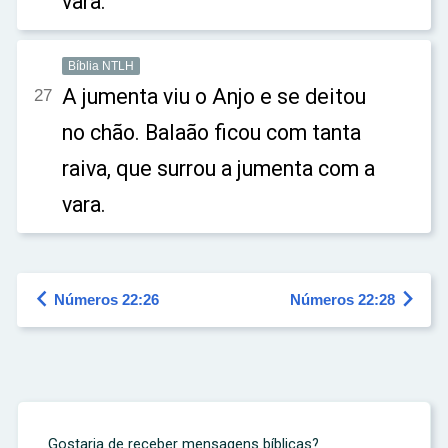
vara.
Bíblia NTLH
A jumenta viu o Anjo e se deitou
27
no chão. Balaão ficou com tanta
raiva, que surrou a jumenta com a
vara.


Números 22:26
Números 22:28
Gostaria de receber mensagens bíblicas?