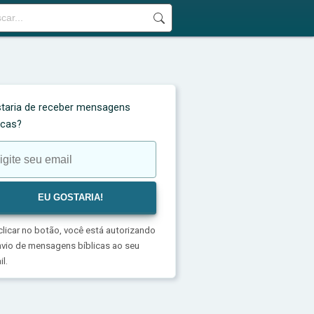
taria de receber mensagens
licas?
clicar no botão, você está autorizando
nvio de mensagens bíblicas ao seu
l.