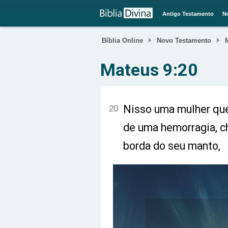
Antigo Testamento
N


Bíblia Online
Novo Testamento
Mateus 9:20
Nisso uma mulher que
20
de uma hemorragia, ch
borda do seu manto,