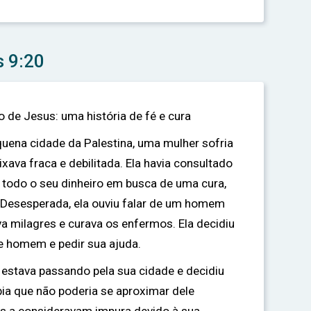
s 9:20
 de Jesus: uma história de fé e cura
ena cidade da Palestina, uma mulher sofria
ava fraca e debilitada. Ela havia consultado
todo o seu dinheiro em busca de uma cura,
 Desesperada, ela ouviu falar de um homem
a milagres e curava os enfermos. Ela decidiu
e homem e pedir sua ajuda.
 estava passando pela sua cidade e decidiu
bia que não poderia se aproximar dele