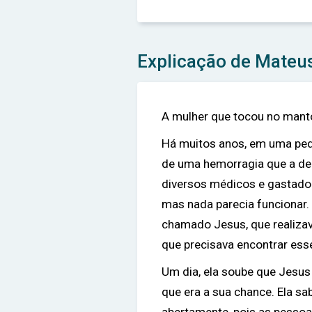
Explicação de Mateu
A mulher que tocou no manto
Há muitos anos, em uma pequ
de uma hemorragia que a deix
diversos médicos e gastado 
mas nada parecia funcionar.
chamado Jesus, que realizav
que precisava encontrar ess
Um dia, ela soube que Jesus
que era a sua chance. Ela sa