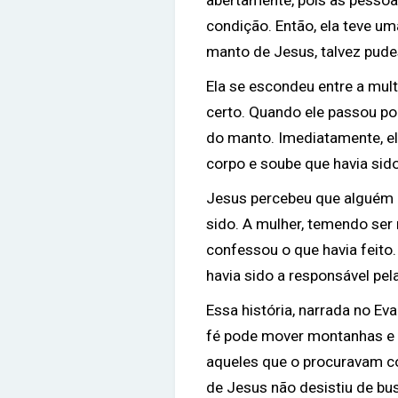
abertamente, pois as pessoa
condição. Então, ela teve um
manto de Jesus, talvez pude
Ela se escondeu entre a mu
certo. Quando ele passou po
do manto. Imediatamente, el
corpo e soube que havia sid
Jesus percebeu que alguém 
sido. A mulher, temendo ser
confessou o que havia feito.
havia sido a responsável pel
Essa história, narrada no E
fé pode mover montanhas e 
aqueles que o procuravam c
de Jesus não desistiu de bu