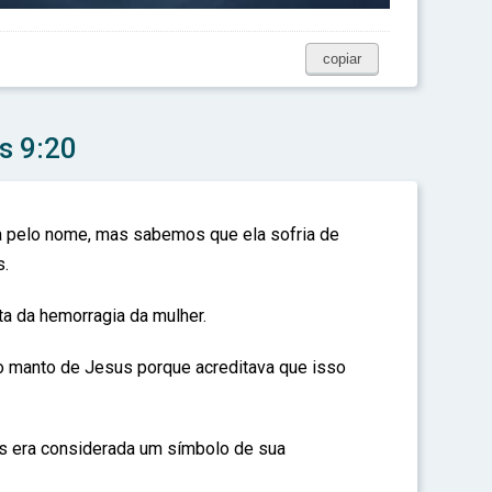
copiar
s 9:20
da pelo nome, mas sabemos que ela sofria de
s.
a da hemorragia da mulher.
o manto de Jesus porque acreditava que isso
s era considerada um símbolo de sua