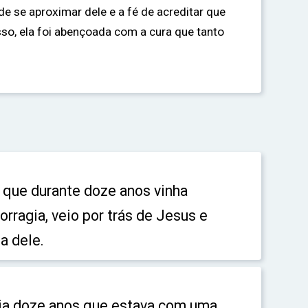
de se aproximar dele e a fé de acreditar que
isso, ela foi abençoada com a cura que tanto
 que durante doze anos vinha
ragia, veio por trás de Jesus e
a dele.
zia doze anos que estava com uma