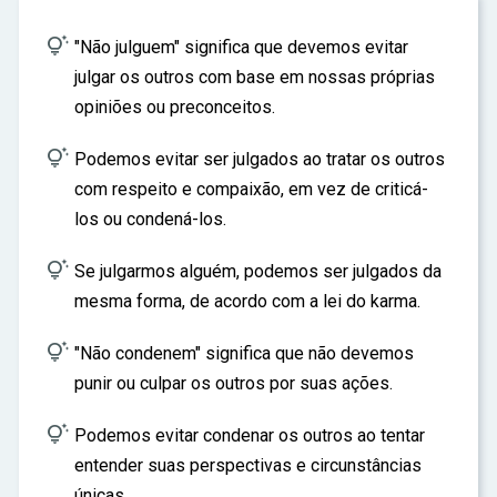
ar

"Não julguem" significa que devemos evitar
julgar os outros com base em nossas próprias
opiniões ou preconceitos.

Podemos evitar ser julgados ao tratar os outros
com respeito e compaixão, em vez de criticá-
los ou condená-los.

Se julgarmos alguém, podemos ser julgados da
mesma forma, de acordo com a lei do karma.

"Não condenem" significa que não devemos
punir ou culpar os outros por suas ações.

Podemos evitar condenar os outros ao tentar
entender suas perspectivas e circunstâncias
únicas.