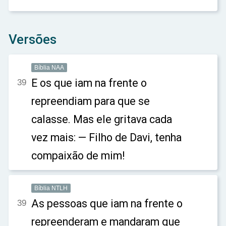
Versões
Bíblia NAA
E os que iam na frente o
39
repreendiam para que se
calasse. Mas ele gritava cada
vez mais: — Filho de Davi, tenha
compaixão de mim!
Bíblia NTLH
As pessoas que iam na frente o
39
repreenderam e mandaram que