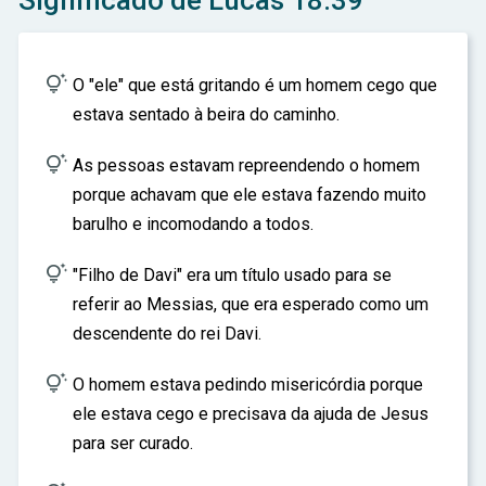
Significado de Lucas 18:39
ar

O "ele" que está gritando é um homem cego que
estava sentado à beira do caminho.

As pessoas estavam repreendendo o homem
porque achavam que ele estava fazendo muito
barulho e incomodando a todos.

"Filho de Davi" era um título usado para se
referir ao Messias, que era esperado como um
descendente do rei Davi.

O homem estava pedindo misericórdia porque
ele estava cego e precisava da ajuda de Jesus
para ser curado.