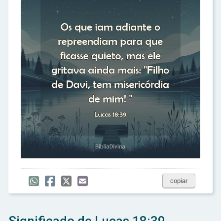
copiar