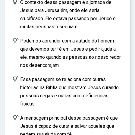

O contexto dessa passagem é a jornada de
Jesus para Jerusalém, onde ele seria
crucificado. Ele estava passando por Jericó e
muitas pessoas o seguiam.

Podemos aprender com a atitude do homem
que devemos ter fé em Jesus e pedir ajuda a
ele, mesmo quando as pessoas ao nosso redor
nos desencorajam.

Essa passagem se relaciona com outras
histórias na Bíblia que mostram Jesus curando
pessoas cegas e outras com deficiências
físicas.

A mensagem principal dessa passagem é que
Jesus é capaz de curar e salvar aqueles que
pedem sua ajuda com fé.