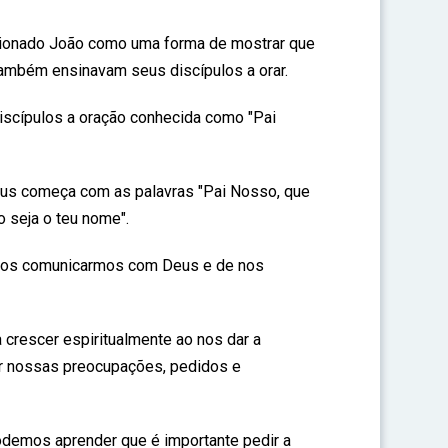
cionado João como uma forma de mostrar que
 também ensinavam seus discípulos a orar.
iscípulos a oração conhecida como "Pai
sus começa com as palavras "Pai Nosso, que
o seja o teu nome".
 nos comunicarmos com Deus e de nos
 crescer espiritualmente ao nos dar a
r nossas preocupações, pedidos e
podemos aprender que é importante pedir a