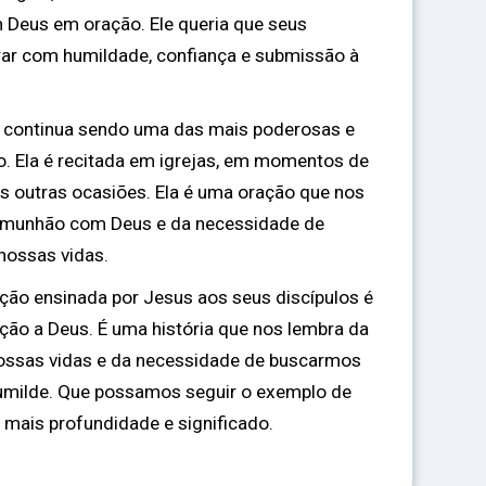
 Deus em oração. Ele queria que seus
rar com humildade, confiança e submissão à
o continua sendo uma das mais poderosas e
mo. Ela é recitada em igrejas, em momentos de
s outras ocasiões. Ela é uma oração que nos
omunhão com Deus e da necessidade de
nossas vidas.
ação ensinada por Jesus aos seus discípulos é
ção a Deus. É uma história que nos lembra da
ossas vidas e da necessidade de buscarmos
humilde. Que possamos seguir o exemplo de
 mais profundidade e significado.