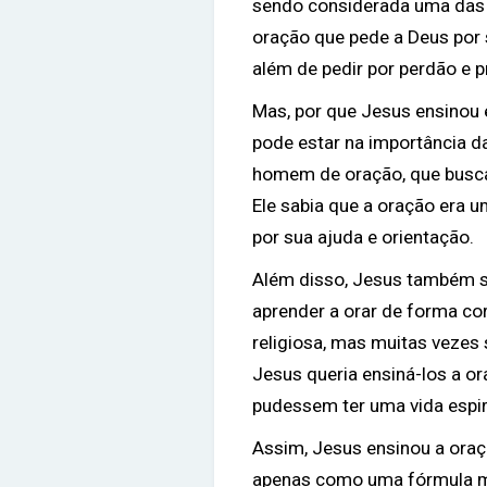
sendo considerada uma das 
oração que pede a Deus por s
além de pedir por perdão e p
Mas, por que Jesus ensinou 
pode estar na importância d
homem de oração, que busc
Ele sabia que a oração era 
por sua ajuda e orientação.
Além disso, Jesus também s
aprender a orar de forma co
religiosa, mas muitas vezes
Jesus queria ensiná-los a o
pudessem ter uma vida espiri
Assim, Jesus ensinou a oraç
apenas como uma fórmula 