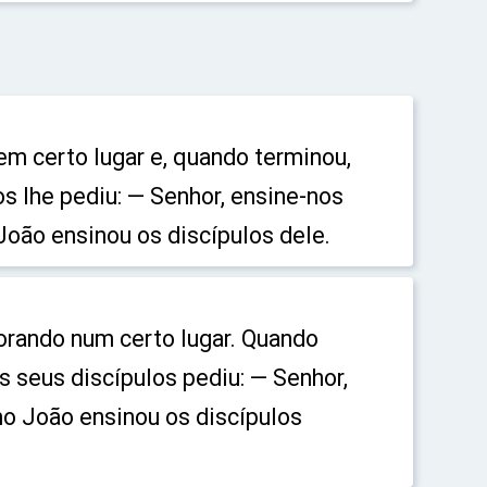
m certo lugar e, quando terminou,
s lhe pediu: — Senhor, ensine-nos
oão ensinou os discípulos dele.
orando num certo lugar. Quando
s seus discípulos pediu: — Senhor,
mo João ensinou os discípulos