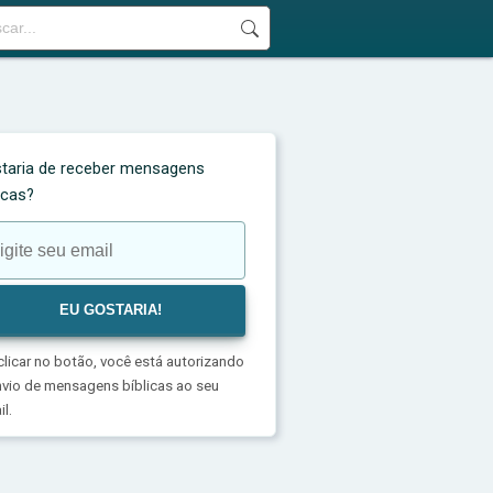
taria de receber mensagens
licas?
clicar no botão, você está autorizando
nvio de mensagens bíblicas ao seu
l.