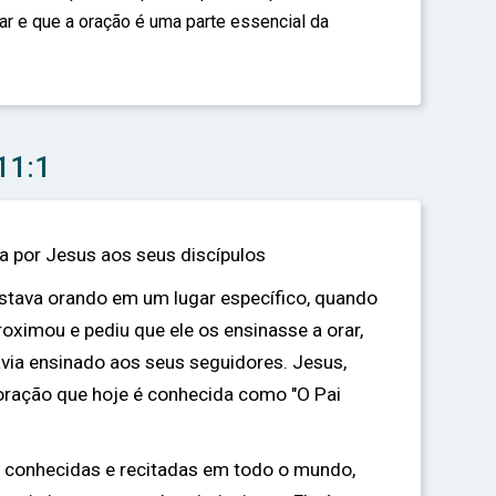
ar e que a oração é uma parte essencial da
11:1
da por Jesus aos seus discípulos
stava orando em um lugar específico, quando
oximou e pediu que ele os ensinasse a orar,
via ensinado aos seus seguidores. Jesus,
oração que hoje é conhecida como "O Pai
 conhecidas e recitadas em todo o mundo,