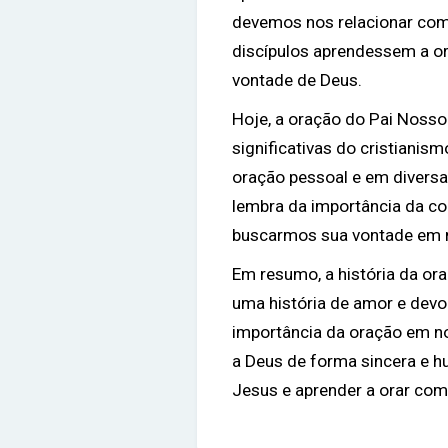
devemos nos relacionar com
discípulos aprendessem a o
vontade de Deus.
Hoje, a oração do Pai Noss
significativas do cristianis
oração pessoal e em diversa
lembra da importância da c
buscarmos sua vontade em 
Em resumo, a história da or
uma história de amor e devo
importância da oração em n
a Deus de forma sincera e 
Jesus e aprender a orar com