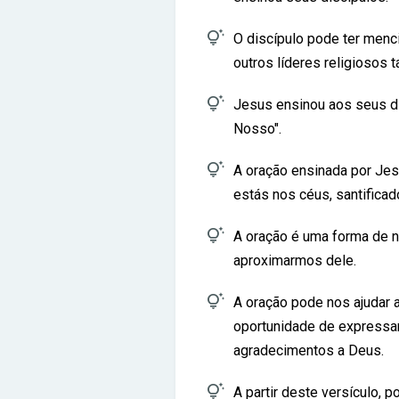

O discípulo pode ter men
outros líderes religiosos

Jesus ensinou aos seus d
Nosso".

A oração ensinada por Je
estás nos céus, santificad

A oração é uma forma de
aproximarmos dele.

A oração pode nos ajudar a
oportunidade de expressa
agradecimentos a Deus.

A partir deste versículo, 