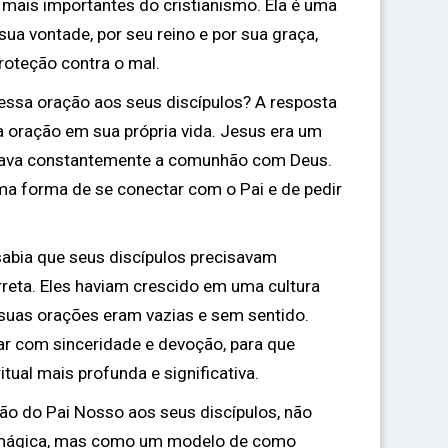
mais importantes do cristianismo. Ela é uma
ua vontade, por seu reino e por sua graça,
roteção contra o mal.
essa oração aos seus discípulos? A resposta
a oração em sua própria vida. Jesus era um
ava constantemente a comunhão com Deus.
uma forma de se conectar com o Pai e de pedir
abia que seus discípulos precisavam
rreta. Eles haviam crescido em uma cultura
 suas orações eram vazias e sem sentido.
rar com sinceridade e devoção, para que
tual mais profunda e significativa.
ão do Pai Nosso aos seus discípulos, não
mágica, mas como um modelo de como